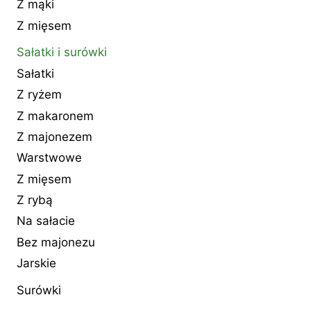
Z mąki
Z mięsem
Sałatki i surówki
Sałatki
Z ryżem
Z makaronem
Z majonezem
Warstwowe
Z mięsem
Z rybą
Na sałacie
Bez majonezu
Jarskie
Surówki