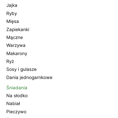
Jajka
Ryby
Mięsa
Zapiekanki
Mączne
Warzywa
Makarony
Ryż
Sosy i gulasze
Dania jednogarnkowe
Śniadania
Na słodko
Nabiał
Pieczywo