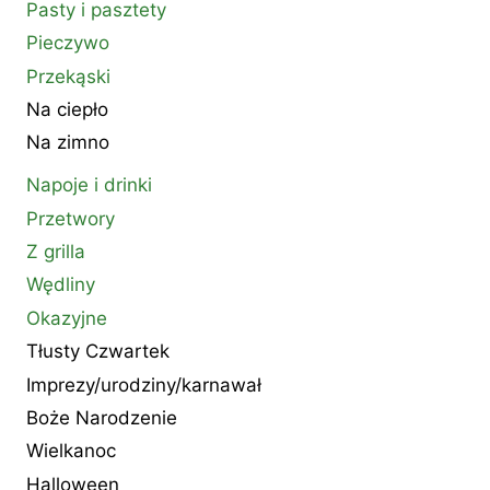
Pasty i pasztety
Pieczywo
Przekąski
Na ciepło
Na zimno
Napoje i drinki
Przetwory
Z grilla
Wędliny
Okazyjne
Tłusty Czwartek
Imprezy/urodziny/karnawał
Boże Narodzenie
Wielkanoc
Halloween