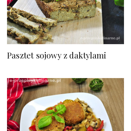
Pasztet sojowy z daktylami