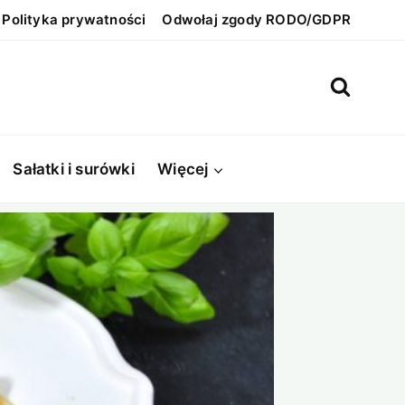
Polityka prywatności
Odwołaj zgody RODO/GDPR
Sałatki i surówki
Więcej