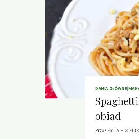
DANIA GŁÓWNE
|
MAK
Spaghett
obiad
Przez
Emilia
31-10-