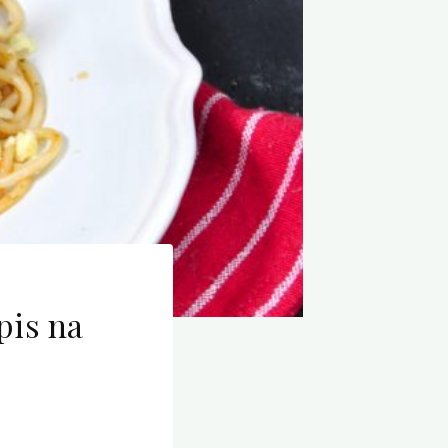
pis na