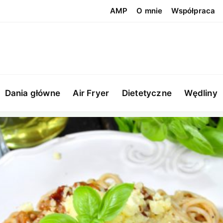
AMP
O mnie
Współpraca
Dania główne
Air Fryer
Dietetyczne
Wędliny