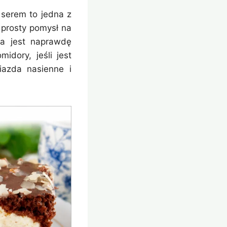
serem to jedna z
 prosty pomysł na
 a jest naprawdę
dory, jeśli jest
iazda nasienne i