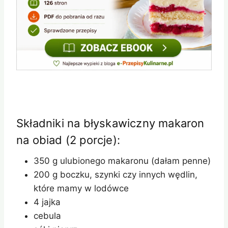
Składniki na błyskawiczny makaron
na obiad (2 porcje):
350 g ulubionego makaronu (dałam penne)
200 g boczku, szynki czy innych wędlin,
które mamy w lodówce
4 jajka
cebula