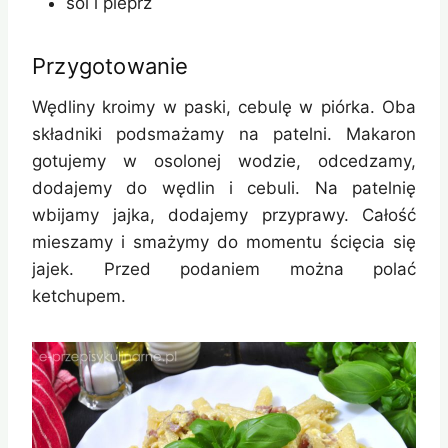
sól i pieprz
Przygotowanie
Wędliny kroimy w paski, cebulę w piórka. Oba
składniki podsmażamy na patelni. Makaron
gotujemy w osolonej wodzie, odcedzamy,
dodajemy do wędlin i cebuli. Na patelnię
wbijamy jajka, dodajemy przyprawy. Całość
mieszamy i smażymy do momentu ścięcia się
jajek. Przed podaniem można polać
ketchupem.