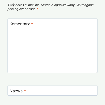
Twój adres e-mail nie zostanie opublikowany.
Wymagane
pola są oznaczone
*
Komentarz
*
Nazwa
*