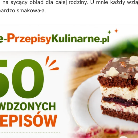
 na sycący obiad dla całej rodziny. U mnie każdy wzią
bardzo smakowała.