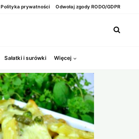
Polityka prywatności
Odwołaj zgody RODO/GDPR
Sałatki i surówki
Więcej