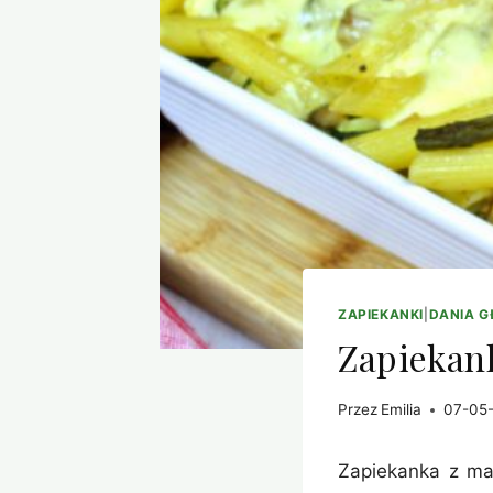
ZAPIEKANKI
|
DANIA 
Zapiekan
Przez
Emilia
07-05
Zapiekanka z mak