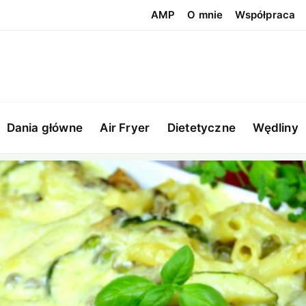
AMP
O mnie
Współpraca
Dania główne
Air Fryer
Dietetyczne
Wędliny