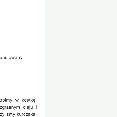
granulowany
kroimy w kostkę,
zgrzanym oleju i
żyliśmy kurczaka,