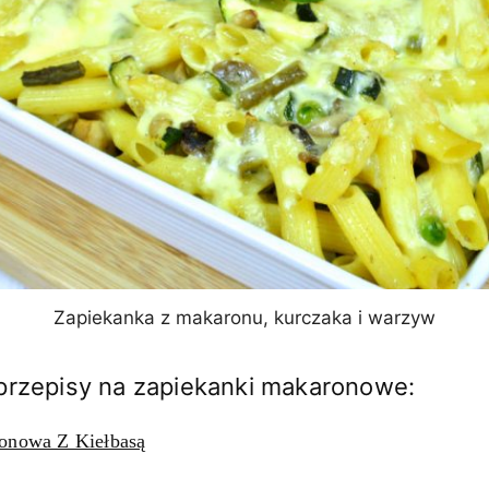
Zapiekanka z makaronu, kurczaka i warzyw
przepisy na zapiekanki makaronowe:
onowa Z Kiełbasą