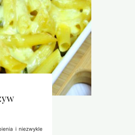
zyw
ienia i niezwykle