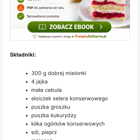
Składniki:
300 g dobrej mielonki
4 jajka
mała cebula
słoiczek selera konserwowego
puszka groszku
puszka kukurydzy
kilka ogórków konserwowych
sól, pieprz