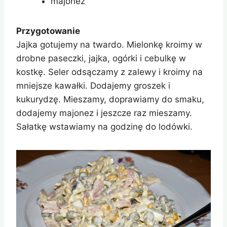
majonez
Przygotowanie
Jajka gotujemy na twardo. Mielonkę kroimy w
drobne paseczki, jajka, ogórki i cebulkę w
kostkę. Seler odsączamy z zalewy i kroimy na
mniejsze kawałki. Dodajemy groszek i
kukurydzę. Mieszamy, doprawiamy do smaku,
dodajemy majonez i jeszcze raz mieszamy.
Sałatkę wstawiamy na godzinę do lodówki.