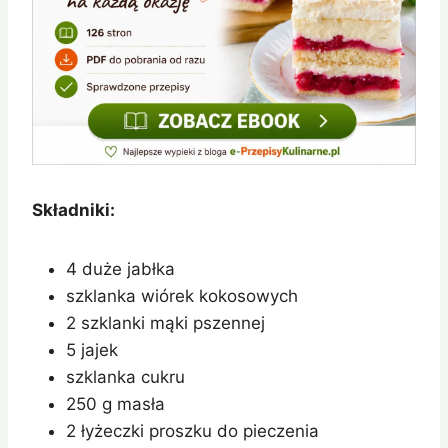
Składniki:
4 duże jabłka
szklanka wiórek kokosowych
2 szklanki mąki pszennej
5 jajek
szklanka cukru
250 g masła
2 łyżeczki proszku do pieczenia