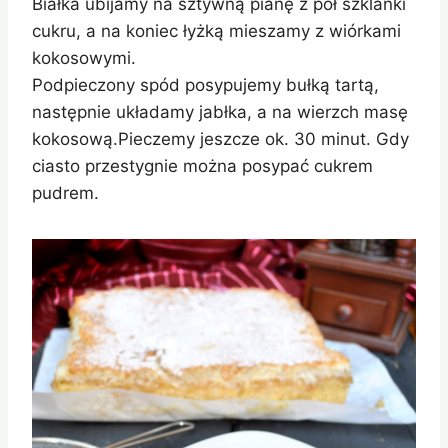
Białka ubijamy na sztywną pianę z pół szklanki
cukru, a na koniec łyżką mieszamy z wiórkami
kokosowymi.
Podpieczony spód posypujemy bułką tartą,
następnie układamy jabłka, a na wierzch masę
kokosową.Pieczemy jeszcze ok. 30 minut. Gdy
ciasto przestygnie można posypać cukrem
pudrem.