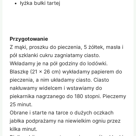
łyżka bułki tartej
Przygotowanie
Z mąki, proszku do pieczenia, 5 żółtek, masła i
pół szklanki cukru zagniatamy ciasto.
Wkładamy je na pół godziny do lodówki.
Blaszkę (21 x 26 cm) wykładamy papierem do
pieczenia, a nim układamy ciasto. Ciasto
nakłuwamy widelcem i wstawiamy do
piekarnika nagrzanego do 180 stopni. Pieczemy
25 minut.
Obrane i starte na tarce o dużych oczkach
jabłka podprażamy na niewielkim ogniu przez
kilka minut.