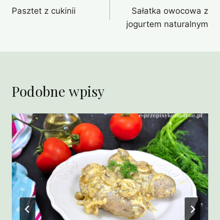
Pasztet z cukinii
Sałatka owocowa z
wpisu
jogurtem naturalnym
Podobne wpisy