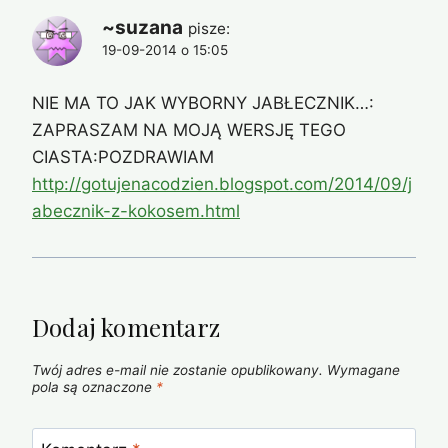
~suzana
pisze:
19-09-2014 o 15:05
NIE MA TO JAK WYBORNY JABŁECZNIK…:
ZAPRASZAM NA MOJĄ WERSJĘ TEGO
CIASTA:POZDRAWIAM
http://gotujenacodzien.blogspot.com/2014/09/j
abecznik-z-kokosem.html
Dodaj komentarz
Twój adres e-mail nie zostanie opublikowany.
Wymagane
pola są oznaczone
*