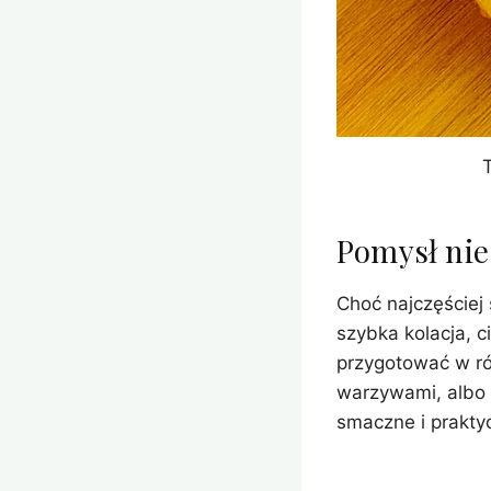
T
Pomysł nie
Choć najczęściej
szybka kolacja, c
przygotować w ró
warzywami, albo 
smaczne i praktyc