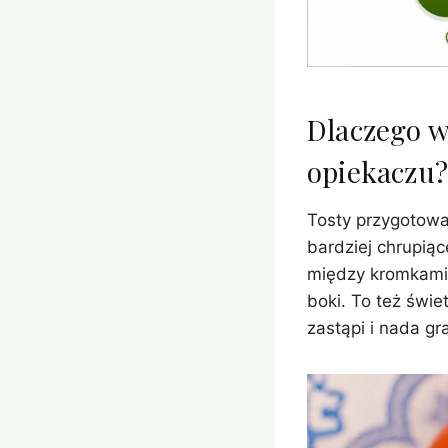
Dlaczego w
opiekaczu?
Tosty przygotowa
bardziej chrupiąc
między kromkami.
boki. To też świe
zastąpi i nada g