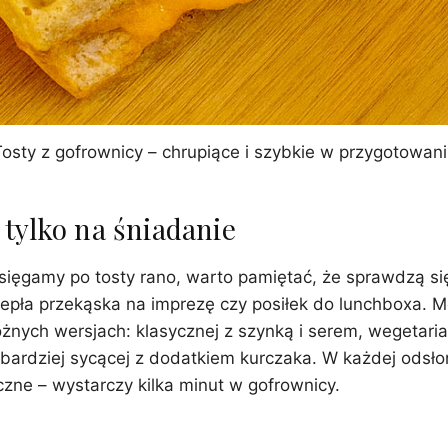
osty z gofrownicy – chrupiące i szybkie w przygotowan
 tylko na śniadanie
 sięgamy po tosty rano, warto pamiętać, że sprawdzą si
iepła przekąska na imprezę czy posiłek do lunchboxa. M
żnych wersjach: klasycznej z szynką i serem, wegetaria
bardziej sycącej z dodatkiem kurczaka. W każdej odsło
zne – wystarczy kilka minut w gofrownicy.