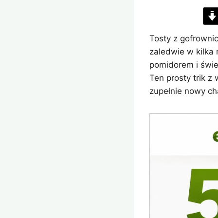
Tosty z gofrowni
zaledwie w kilka
pomidorem i świe
Ten prosty trik z
zupełnie nowy ch