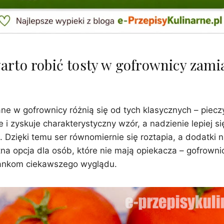
arto robić tosty w gofrownicy zami
ne w gofrownicy różnią się od tych klasycznych – piecz
e i zyskuje charakterystyczny wzór, a nadzienie lepiej s
 Dzięki temu ser równomiernie się roztapia, a dodatki 
tna opcja dla osób, które nie mają opiekacza – gofrown
rankom ciekawszego wyglądu.