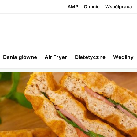
AMP
O mnie
Współpraca
Dania główne
Air Fryer
Dietetyczne
Wędliny