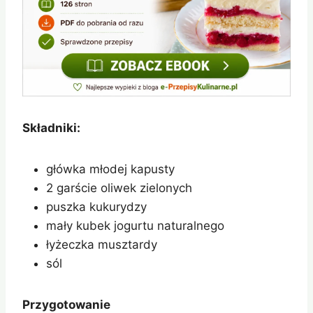
Składniki:
główka młodej kapusty
2 garście oliwek zielonych
puszka kukurydzy
mały kubek jogurtu naturalnego
łyżeczka musztardy
sól
Przygotowanie