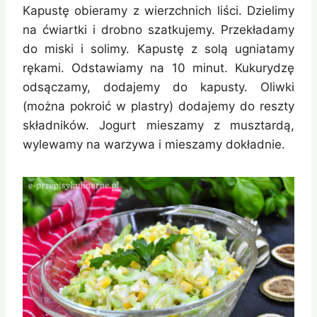
Kapustę obieramy z wierzchnich liści. Dzielimy
na ćwiartki i drobno szatkujemy. Przekładamy
do miski i solimy. Kapustę z solą ugniatamy
rękami. Odstawiamy na 10 minut. Kukurydzę
odsączamy, dodajemy do kapusty. Oliwki
(można pokroić w plastry) dodajemy do reszty
składników. Jogurt mieszamy z musztardą,
wylewamy na warzywa i mieszamy dokładnie.