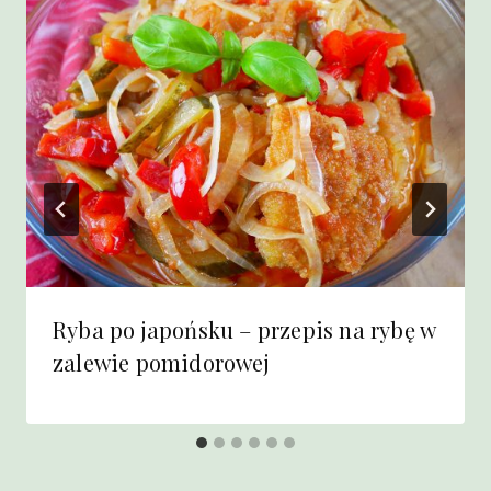
Ryba po japońsku – przepis na rybę w
zalewie pomidorowej