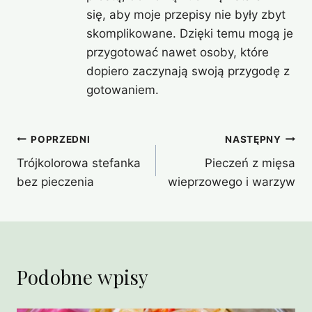
się, aby moje przepisy nie były zbyt
skomplikowane. Dzięki temu mogą je
przygotować nawet osoby, które
dopiero zaczynają swoją przygodę z
gotowaniem.
Nawigacja
POPRZEDNI
NASTĘPNY
Trójkolorowa stefanka
Pieczeń z mięsa
wpisu
bez pieczenia
wieprzowego i warzyw
Podobne wpisy