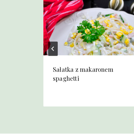
Sałatka z makaronem
wiczne
spaghetti