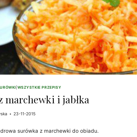
SURÓWKI
|
WSZYSTKIE PRZEPISY
 marchewki i jabłka
wska
23-11-2015
 zdrowa surówka z marchewki do obiadu.