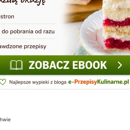
chwie