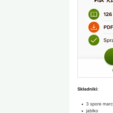
Składniki:
3 spore mar
jabłko