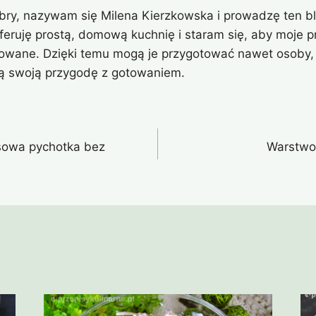
bry, nazywam się Milena Kierzkowska i prowadzę ten bl
eferuję prostą, domową kuchnię i staram się, aby moje pr
owane. Dzięki temu mogą je przygotować nawet osoby, 
ą swoją przygodę z gotowaniem.
sowa pychotka bez
Warstwo