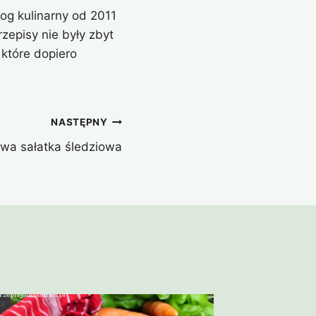
og kulinarny od 2011
zepisy nie były zbyt
które dopiero
NASTĘPNY
wa sałatka śledziowa