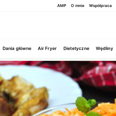
AMP
O mnie
Współpraca
Dania główne
Air Fryer
Dietetyczne
Wędliny