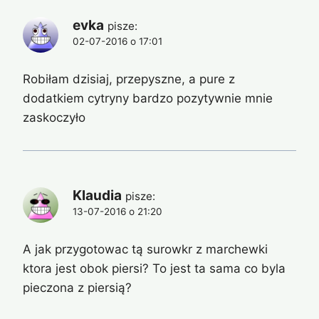
evka
pisze:
02-07-2016 o 17:01
Robiłam dzisiaj, przepyszne, a pure z
dodatkiem cytryny bardzo pozytywnie mnie
zaskoczyło
Klaudia
pisze:
13-07-2016 o 21:20
A jak przygotowac tą surowkr z marchewki
ktora jest obok piersi? To jest ta sama co byla
pieczona z piersią?