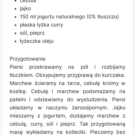
cebula
jajko
150 ml jogurtu naturalnego (0% tłuszczu)
płaska łyżka curry
sól, pieprz
łyżeczka oleju
Przygotowanie
Piersi przekrawamy na pół i rozbijamy
tłuczkiem. Obsypujemy przyprawą do kurczaka.
Marchew ścieramy na tarce, cebulę kroimy w
kostkę. Cebulę i marchew podsmażamy na
patelni i odstawiamy do wystudzenia. Piersi
układamy w naczyniu żaroodpornym. Jajko
mieszamy z jogurtem, dodajemy marchew z
cebulą, curry, sól i pieprz. Tak przygotowaną
masę wykładamy na kotleciki. Pieczemy bez