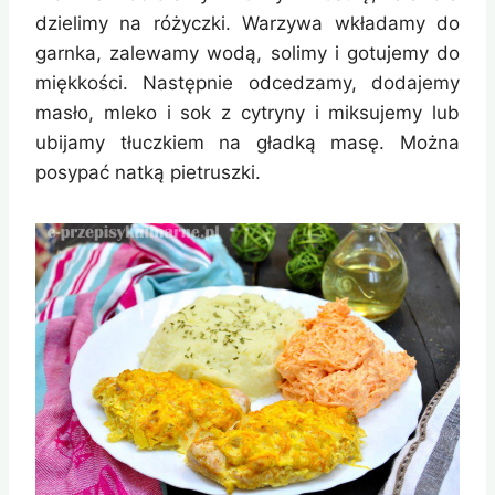
dzielimy na różyczki. Warzywa wkładamy do
garnka, zalewamy wodą, solimy i gotujemy do
miękkości. Następnie odcedzamy, dodajemy
masło, mleko i sok z cytryny i miksujemy lub
ubijamy tłuczkiem na gładką masę. Można
posypać natką pietruszki.