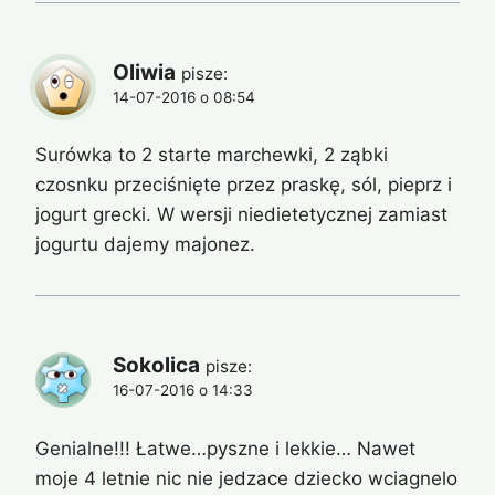
Oliwia
pisze:
14-07-2016 o 08:54
Surówka to 2 starte marchewki, 2 ząbki
czosnku przeciśnięte przez praskę, sól, pieprz i
jogurt grecki. W wersji niedietetycznej zamiast
jogurtu dajemy majonez.
Sokolica
pisze:
16-07-2016 o 14:33
Genialne!!! Łatwe…pyszne i lekkie… Nawet
moje 4 letnie nic nie jedzace dziecko wciagnelo