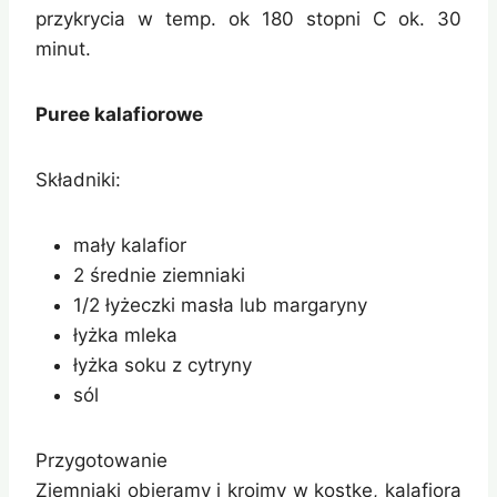
przykrycia w temp. ok 180 stopni C ok. 30
minut.
Puree kalafiorowe
Składniki:
mały kalafior
2 średnie ziemniaki
1/2 łyżeczki masła lub margaryny
łyżka mleka
łyżka soku z cytryny
sól
Przygotowanie
Ziemniaki obieramy i kroimy w kostkę, kalafiora