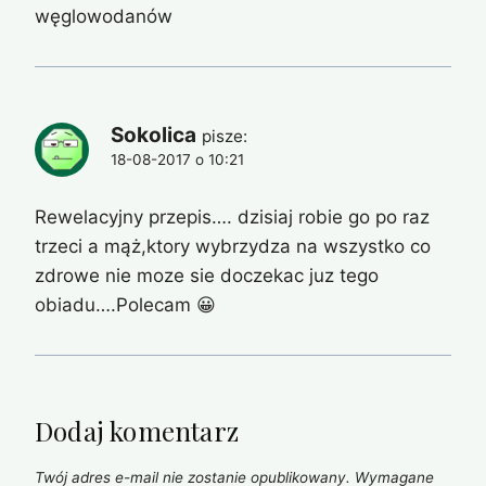
węglowodanów
Sokolica
pisze:
18-08-2017 o 10:21
Rewelacyjny przepis…. dzisiaj robie go po raz
trzeci a mąż,ktory wybrzydza na wszystko co
zdrowe nie moze sie doczekac juz tego
obiadu….Polecam 😀
Dodaj komentarz
Twój adres e-mail nie zostanie opublikowany.
Wymagane