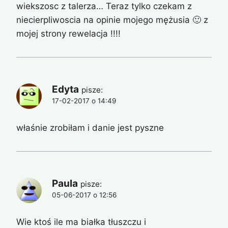
wiekszosc z talerza… Teraz tylko czekam z
niecierpliwoscia na opinie mojego mężusia 🙂 z
mojej strony rewelacja !!!!
Edyta
pisze:
17-02-2017 o 14:49
właśnie zrobiłam i danie jest pyszne
Paula
pisze:
05-06-2017 o 12:56
Wie ktoś ile ma białka tłuszczu i