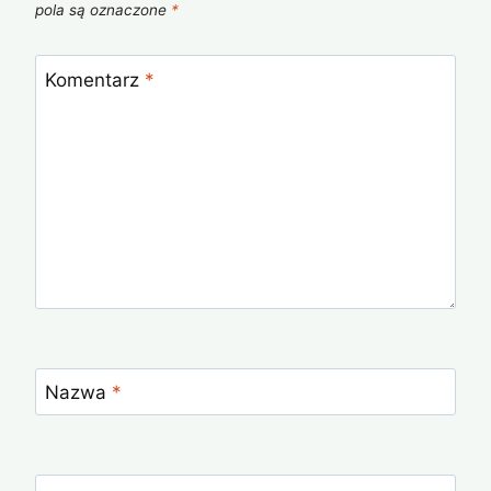
pola są oznaczone
*
Komentarz
*
Nazwa
*