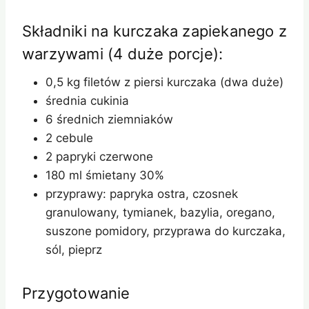
Składniki na kurczaka zapiekanego z
warzywami (4 duże porcje):
0,5 kg filetów z piersi kurczaka (dwa duże)
średnia cukinia
6 średnich ziemniaków
2 cebule
2 papryki czerwone
180 ml śmietany 30%
przyprawy: papryka ostra, czosnek
granulowany, tymianek, bazylia, oregano,
suszone pomidory, przyprawa do kurczaka,
sól, pieprz
Przygotowanie