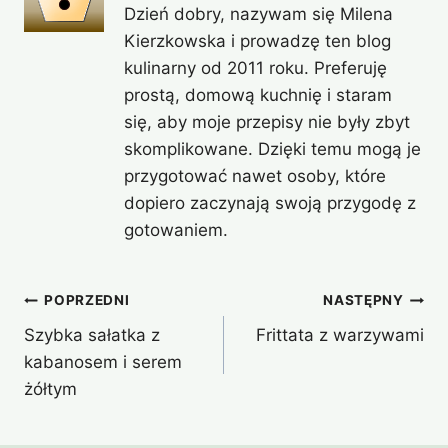
Dzień dobry, nazywam się Milena
Kierzkowska i prowadzę ten blog
kulinarny od 2011 roku. Preferuję
prostą, domową kuchnię i staram
się, aby moje przepisy nie były zbyt
skomplikowane. Dzięki temu mogą je
przygotować nawet osoby, które
dopiero zaczynają swoją przygodę z
gotowaniem.
Nawigacja
POPRZEDNI
NASTĘPNY
Szybka sałatka z
Frittata z warzywami
wpisu
kabanosem i serem
żółtym