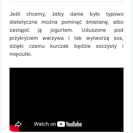
Jeśli chcemy, żeby danie było typowo
dietetyczne można pominąć śmietanę, albo
zastąpić ją jogurtem. Uduszone pod
przykryciem warzywa i tak wytworzą sos,
dzięki czemu kurczak będzie soczysty i
mięciutki.