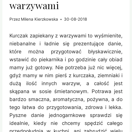
warzywami
Przez
Milena Kierzkowska
30-08-2018
Kurczak zapiekany z warzywami to wyśmienite,
niebanalne i ładnie się prezentujące danie,
które można przygotować błyskawicznie,
wstawić do piekarnika i po godzinie cały obiad
mamy już gotowy. Nie potrzeba już nic więcej,
gdyż mamy w nim pierś z kurczaka, ziemniaki i
dużą ilość innych warzyw, a całość jest
skąpana w sosie śmietanowym. Potrawa jest
bardzo smaczna, aromatyczna, pożywna, a do
tego łatwa do przygotowania, zdrowa i lekka.
Pyszne danie jednogarnkowe sprawdzi się
idealnie, kiedy nie chcemy spędzić całego
przedpołudnia w kuchni, ani zabrudzić wielu