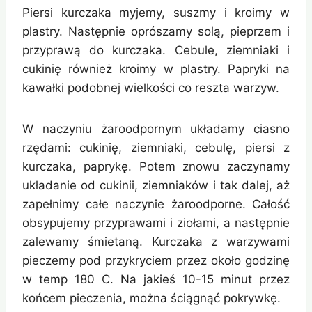
Piersi kurczaka myjemy, suszmy i kroimy w
plastry. Następnie oprószamy solą, pieprzem i
przyprawą do kurczaka. Cebule, ziemniaki i
cukinię również kroimy w plastry. Papryki na
kawałki podobnej wielkości co reszta warzyw.
W naczyniu żaroodpornym układamy ciasno
rzędami: cukinię, ziemniaki, cebulę, piersi z
kurczaka, paprykę. Potem znowu zaczynamy
układanie od cukinii, ziemniaków i tak dalej, aż
zapełnimy całe naczynie żaroodporne. Całość
obsypujemy przyprawami i ziołami, a następnie
zalewamy śmietaną. Kurczaka z warzywami
pieczemy pod przykryciem przez około godzinę
w temp 180 C. Na jakieś 10-15 minut przez
końcem pieczenia, można ściągnąć pokrywkę.