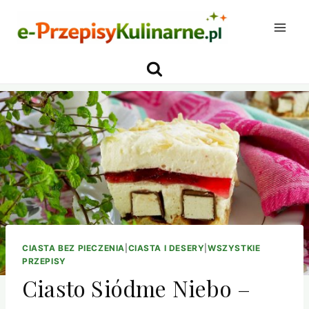
Przejdź
do
treści
CIASTA BEZ PIECZENIA
|
CIASTA I DESERY
|
WSZYSTKIE
PRZEPISY
Ciasto Siódme Niebo –