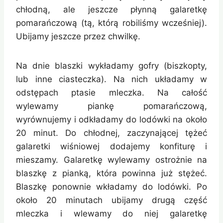
chłodną, ale jeszcze płynną galaretkę
pomarańczową (tą, którą robiliśmy wcześniej).
Ubijamy jeszcze przez chwilkę.
Na dnie blaszki wykładamy gofry (biszkopty,
lub inne ciasteczka). Na nich układamy w
odstępach ptasie mleczka. Na całość
wylewamy piankę pomarańczową,
wyrównujemy i odkładamy do lodówki na około
20 minut. Do chłodnej, zaczynającej tężeć
galaretki wiśniowej dodajemy konfiturę i
mieszamy. Galaretkę wylewamy ostrożnie na
blaszkę z pianką, która powinna już stężeć.
Blaszkę ponownie wkładamy do lodówki. Po
około 20 minutach ubijamy drugą część
mleczka i wlewamy do niej galaretkę