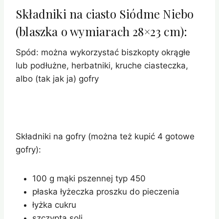
Składniki na ciasto Siódme Niebo
(blaszka o wymiarach 28×23 cm):
Spód: można wykorzystać biszkopty okrągłe
lub podłużne, herbatniki, kruche ciasteczka,
albo (tak jak ja) gofry
Składniki na gofry (można też kupić 4 gotowe
gofry):
100 g mąki pszennej typ 450
płaska łyżeczka proszku do pieczenia
łyżka cukru
szczypta soli