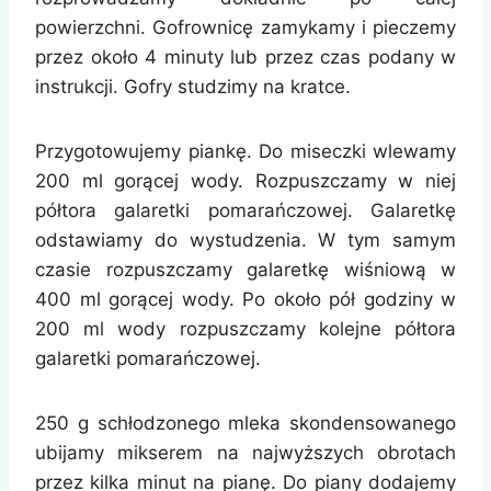
powierzchni. Gofrownicę zamykamy i pieczemy
przez około 4 minuty lub przez czas podany w
instrukcji. Gofry studzimy na kratce.
Przygotowujemy piankę. Do miseczki wlewamy
200 ml gorącej wody. Rozpuszczamy w niej
półtora galaretki pomarańczowej. Galaretkę
odstawiamy do wystudzenia. W tym samym
czasie rozpuszczamy galaretkę wiśniową w
400 ml gorącej wody. Po około pół godziny w
200 ml wody rozpuszczamy kolejne półtora
galaretki pomarańczowej.
250 g schłodzonego mleka skondensowanego
ubijamy mikserem na najwyższych obrotach
przez kilka minut na pianę. Do piany dodajemy