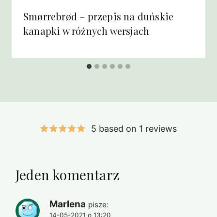
Smørrebrød – przepis na duńskie
kanapki w różnych wersjach
5 based on 1 reviews
Jeden komentarz
Marlena
pisze:
14-05-2021 o 13:20