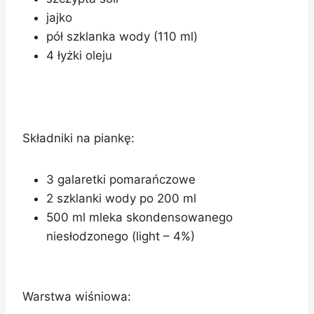
jajko
pół szklanka wody (110 ml)
4 łyżki oleju
Składniki na piankę:
3 galaretki pomarańczowe
2 szklanki wody po 200 ml
500 ml mleka skondensowanego
niesłodzonego (light – 4%)
Warstwa wiśniowa: