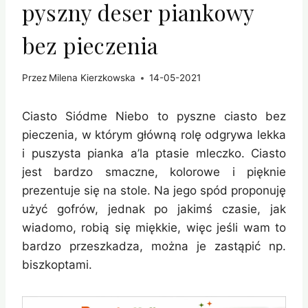
pyszny deser piankowy
bez pieczenia
Przez
Milena Kierzkowska
14-05-2021
Ciasto Siódme Niebo to pyszne ciasto bez
pieczenia, w którym główną rolę odgrywa lekka
i puszysta pianka a’la ptasie mleczko. Ciasto
jest bardzo smaczne, kolorowe i pięknie
prezentuje się na stole. Na jego spód proponuję
użyć gofrów, jednak po jakimś czasie, jak
wiadomo, robią się miękkie, więc jeśli wam to
bardzo przeszkadza, można je zastąpić np.
biszkoptami.