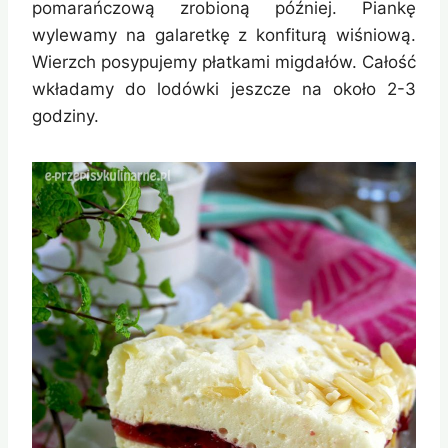
pomarańczową zrobioną później. Piankę
wylewamy na galaretkę z konfiturą wiśniową.
Wierzch posypujemy płatkami migdałów. Całość
wkładamy do lodówki jeszcze na około 2-3
godziny.