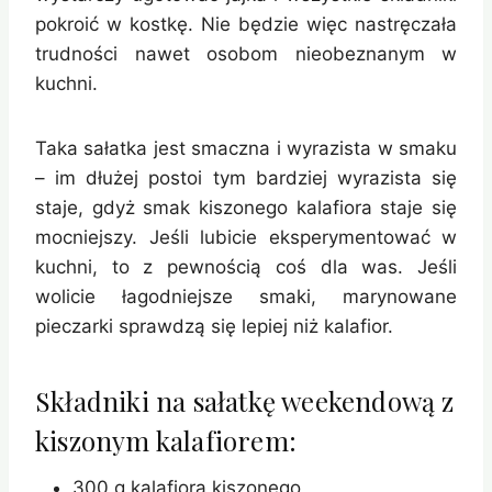
pokroić w kostkę. Nie będzie więc nastręczała
trudności nawet osobom nieobeznanym w
kuchni.
Taka sałatka jest smaczna i wyrazista w smaku
– im dłużej postoi tym bardziej wyrazista się
staje, gdyż smak kiszonego kalafiora staje się
mocniejszy. Jeśli lubicie eksperymentować w
kuchni, to z pewnością coś dla was. Jeśli
wolicie łagodniejsze smaki, marynowane
pieczarki sprawdzą się lepiej niż kalafior.
Składniki na sałatkę weekendową z
kiszonym kalafiorem:
300 g kalafiora kiszonego