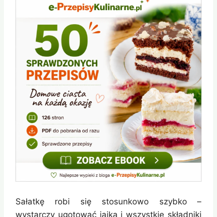
Sałatkę robi się stosunkowo szybko –
wystarczy ugotować jajka i wszystkie składniki