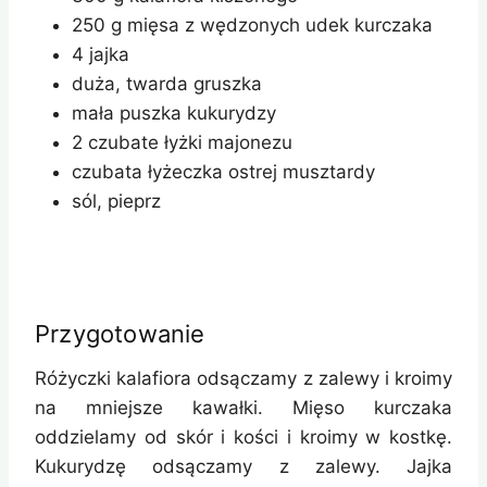
250 g mięsa z wędzonych udek kurczaka
4 jajka
duża, twarda gruszka
mała puszka kukurydzy
2 czubate łyżki majonezu
czubata łyżeczka ostrej musztardy
sól, pieprz
Przygotowanie
Różyczki kalafiora odsączamy z zalewy i kroimy
na mniejsze kawałki. Mięso kurczaka
oddzielamy od skór i kości i kroimy w kostkę.
Kukurydzę odsączamy z zalewy. Jajka