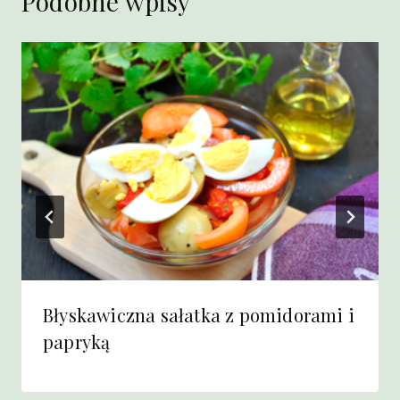
Podobne wpisy
Błyskawiczna sałatka z pomidorami i
papryką