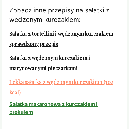
Zobacz inne przepisy na sałatki z
wędzonym kurczakiem:
Sałatka z tortellini i wędzonym kurczakiem –
sprawdzony przepis
Sałatka z wędzonym kurczakiem i
marynowanymi pieczarkami
Lekka sałatka z wędzonym kurczakiem (102
kcal)
Sałatka makaronowa z kurczakiem i
brokułem