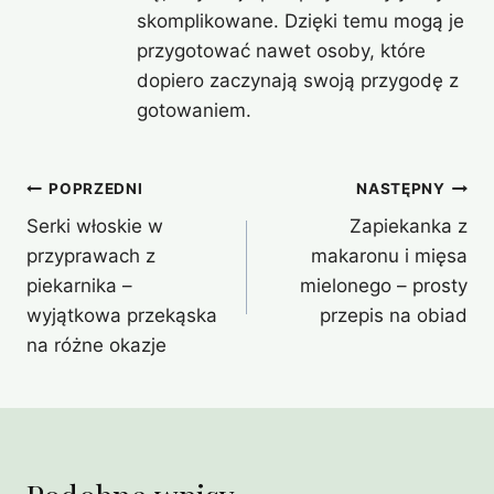
skomplikowane. Dzięki temu mogą je
przygotować nawet osoby, które
dopiero zaczynają swoją przygodę z
gotowaniem.
Nawigacja
POPRZEDNI
NASTĘPNY
Serki włoskie w
Zapiekanka z
wpisu
przyprawach z
makaronu i mięsa
piekarnika –
mielonego – prosty
wyjątkowa przekąska
przepis na obiad
na różne okazje