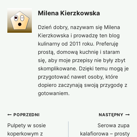
Milena Kierzkowska
Dzień dobry, nazywam się Milena
Kierzkowska i prowadzę ten blog
kulinarny od 2011 roku. Preferuję
prostą, domową kuchnię i staram
się, aby moje przepisy nie były zbyt
skomplikowane. Dzięki temu mogą je
przygotować nawet osoby, które
dopiero zaczynają swoją przygodę z
gotowaniem.
Nawigacja
POPRZEDNI
NASTĘPNY
Pulpety w sosie
Serowa zupa
wpisu
koperkowym z
kalafiorowa – prosty