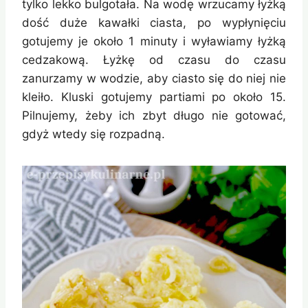
tylko lekko bulgotała. Na wodę wrzucamy łyżką
dość duże kawałki ciasta, po wypłynięciu
gotujemy je około 1 minuty i wyławiamy łyżką
cedzakową. Łyżkę od czasu do czasu
zanurzamy w wodzie, aby ciasto się do niej nie
kleiło. Kluski gotujemy partiami po około 15.
Pilnujemy, żeby ich zbyt długo nie gotować,
gdyż wtedy się rozpadną.