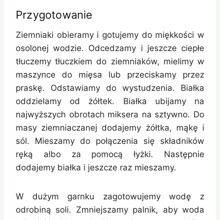
Przygotowanie
Ziemniaki obieramy i gotujemy do miękkości w
osolonej wodzie. Odcedzamy i jeszcze ciepłe
tłuczemy tłuczkiem do ziemniaków, mielimy w
maszynce do mięsa lub przeciskamy przez
praskę. Odstawiamy do wystudzenia. Białka
oddzielamy od żółtek. Białka ubijamy na
najwyższych obrotach miksera na sztywno. Do
masy ziemniaczanej dodajemy żółtka, mąkę i
sól. Mieszamy do połączenia się składników
ręką albo za pomocą łyżki. Następnie
dodajemy białka i jeszcze raz mieszamy.
W dużym garnku zagotowujemy wodę z
odrobiną soli. Zmniejszamy palnik, aby woda