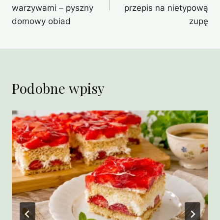
warzywami – pyszny
przepis na nietypową
domowy obiad
zupę
Podobne wpisy