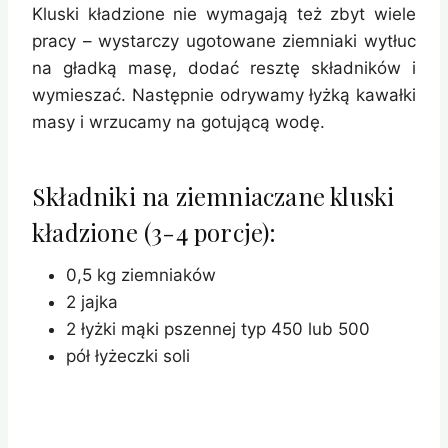
Kluski kładzione nie wymagają też zbyt wiele
pracy – wystarczy ugotowane ziemniaki wytłuc
na gładką masę, dodać resztę składników i
wymieszać. Następnie odrywamy łyżką kawałki
masy i wrzucamy na gotującą wodę.
Składniki na ziemniaczane kluski
kładzione (3-4 porcje):
0,5 kg ziemniaków
2 jajka
2 łyżki mąki pszennej typ 450 lub 500
pół łyżeczki soli