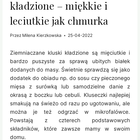
kładzione – miękkie i
leciutkie jak chmurka
Przez
Milena Kierzkowska
25-04-2022
Ziemniaczane kluski kładzione są mięciutkie i
bardzo puszyste za sprawą ubitych białek
dodanych do masy. Świetnie sprawdzą się jako
dodatek do obiadu np. do sosu czy pieczonego
mięsa z surówką lub samodzielne danie z
okrasą z boczku lub cebuli. Kluseczki najlepiej
smakują na świeżo od razu po ugotowaniu, ale
można je też odgrzać w mikrofalówce.
Powstają z czterech podstawowych
składników, które zawsze mamy w swoim
domu.