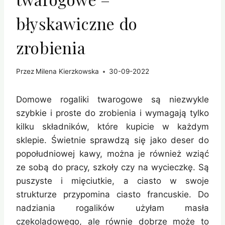
błyskawiczne do
zrobienia
Przez
Milena Kierzkowska
30-09-2022
Domowe rogaliki twarogowe są niezwykle
szybkie i proste do zrobienia i wymagają tylko
kilku składników, które kupicie w każdym
sklepie. Świetnie sprawdzą się jako deser do
popołudniowej kawy, można je również wziąć
ze sobą do pracy, szkoły czy na wycieczkę. Są
puszyste i mięciutkie, a ciasto w swoje
strukturze przypomina ciasto francuskie. Do
nadziania rogalików użyłam masła
czekoladowego, ale równie dobrze może to