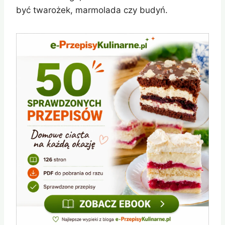
być twarożek, marmolada czy budyń.