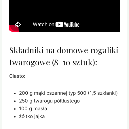
Składniki na domowe rogaliki
twarogowe (8-10 sztuk):
Ciasto:
200 g mąki pszennej typ 500 (1,5 szklanki)
250 g twarogu półtłustego
100 g masła
żółtko jajka