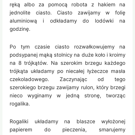
ręką albo za pomocą robota z hakiem na
jednolite ciasto. Ciasto zawijamy w folię
aluminiową i odkładamy do lodówki na
godzinę.
Po tym czasie ciasto rozwałkowujemy na
podsypanej mąką stolnicy na duże koło i kroimy
na 8 trójkątów. Na szerokim brzegu każdego
trójkąta układamy po niecałej łyżeczce masła
czekoladowego. Zaczynając od tego
szerokiego brzegu zawijamy rulon, który brzegi
nieco wyginamy w jedną stronę, tworząc
rogalika.
Rogaliki układamy na blaszce wyłożonej
papierem do pieczenia, smarujemy