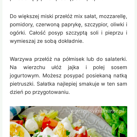
Do większej miski przełóż mix sałat, mozzarellę,
pomidory, czerwoną paprykę, szczypior, oliwki i
ogórki. Całość posyp szczyptą soli i pieprzu i
wymieszaj ze sobą dokładnie.
Warzywa przełóż na półmisek lub do salaterki.
Na wierzchu ułóż jajka i polej sosem
jogurtowym. Możesz posypać posiekaną natką
pietruszki. Sałatka najlepiej smakuje w ten sam
dzień po przygotowaniu.