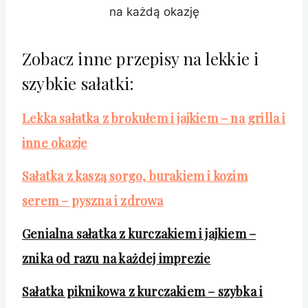
na każdą okazję
Zobacz inne przepisy na lekkie i
szybkie sałatki:
Lekka sałatka z brokułem i jajkiem – na grilla i
inne okazje
Sałatka z kaszą sorgo, burakiem i kozim
serem – pyszna i zdrowa
Genialna sałatka z kurczakiem i jajkiem –
znika od razu na każdej imprezie
Sałatka piknikowa z kurczakiem – szybka i