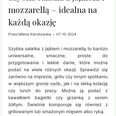
mozzarellą – idealna na
każdą okazję
Przez
Milena Kierzkowska
07-10-2024
Szybka sałatka z jajkiem i mozzarellą to bardzo
uniwersalne, smaczne, proste do
przygotowania i lekkie danie, które można
podać na wiele różnych okazji. Sprawdzi się
zarówno na imprezie, grillu czy innym spotkaniu
w większym gronie osób, jak i na lekką kolację
czy lunch do pracy. Można ją podać z
kawałkiem bagietki czy grzanką z serem
żółtym. Świetnie komponuje się również z
grillowanym lub smażonym mięsem albo rybą.