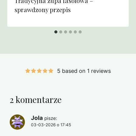
Tradycyjna zupa fasolowa –
sprawdzony przepis
5 based on 1 reviews
2 komentarze
Jola
pisze:
03-03-2026 o 17:45