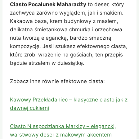
Ciasto Pocałunek Maharadży
to deser, który
zachwyca zarówno wyglądem, jak i smakiem.
Kakaowa baza, krem budyniowy z masłem,
delikatna śmietankowa chmurka i orzechowa
nuta tworzą elegancką, bardzo smaczną
kompozycję. Jeśli szukasz efektownego ciasta,
które zrobi wrażenie na gościach, ten przepis
będzie strzałem w dziesiątkę.
Zobacz inne równie efektowne ciasta:
Kawowy Przekładaniec – klasyczne ciasto jak z
dawnej cukierni
Ciasto Niespodzianka Markizy – elegancki,
warstwowy deser z makowym akcentem