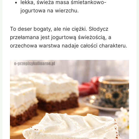
lekka, świeża masa śmietankowo-
jogurtowa na wierzchu.
To deser bogaty, ale nie ciężki. Słodycz
przełamana jest jogurtową świeżością, a
orzechowa warstwa nadaje całości charakteru.