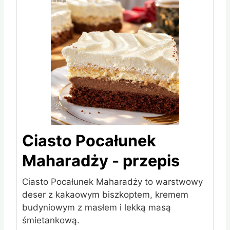
Ciasto Pocałunek
Maharadży - przepis
Ciasto Pocałunek Maharadży to warstwowy
deser z kakaowym biszkoptem, kremem
budyniowym z masłem i lekką masą
śmietankową.