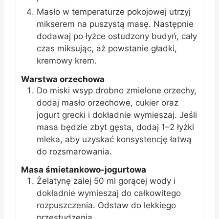
Masło w temperaturze pokojowej utrzyj
mikserem na puszystą masę. Następnie
dodawaj po łyżce ostudzony budyń, cały
czas miksując, aż powstanie gładki,
kremowy krem.
Warstwa orzechowa
Do miski wsyp drobno zmielone orzechy,
dodaj masło orzechowe, cukier oraz
jogurt grecki i dokładnie wymieszaj. Jeśli
masa będzie zbyt gęsta, dodaj 1–2 łyżki
mleka, aby uzyskać konsystencję łatwą
do rozsmarowania.
Masa śmietankowo-jogurtowa
Żelatynę zalej 50 ml gorącej wody i
dokładnie wymieszaj do całkowitego
rozpuszczenia. Odstaw do lekkiego
przestudzenia.