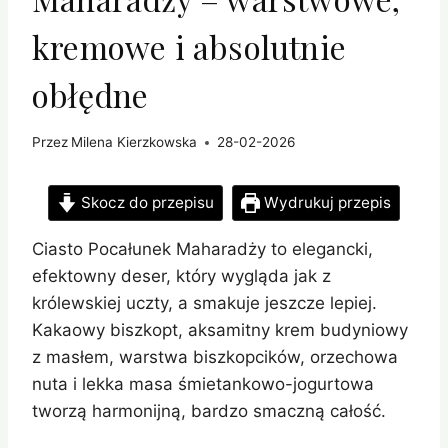
kremowe i absolutnie
obłędne
Przez
Milena Kierzkowska
28-02-2026
Skocz do przepisu
Wydrukuj przepis
Ciasto Pocałunek Maharadży to elegancki,
efektowny deser, który wygląda jak z
królewskiej uczty, a smakuje jeszcze lepiej.
Kakaowy biszkopt, aksamitny krem budyniowy
z masłem, warstwa biszkopcików, orzechowa
nuta i lekka masa śmietankowo-jogurtowa
tworzą harmonijną, bardzo smaczną całość.