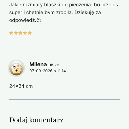
Jakie rozmiary blaszki do pieczenia ,bo przepis
super i chętnie bym zrobiła. Dziękuję za
odpowiedź.😊
Milena
pisze:
07-03-2026 o 11:14
24×24 cm
Dodaj komentarz