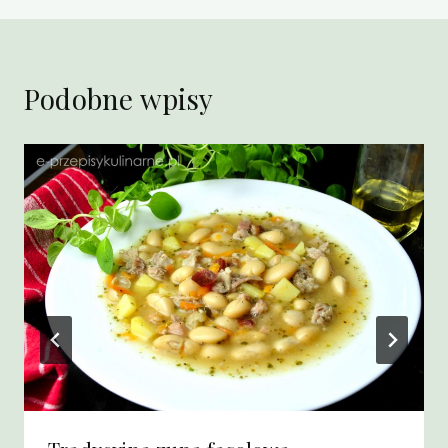
Podobne wpisy