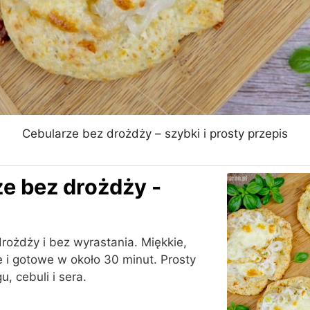
Cebularze bez drożdży – szybki i prosty przepis
e bez drożdży -
rożdży i bez wyrastania. Miękkie,
i gotowe w około 30 minut. Prosty
u, cebuli i sera.