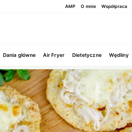
AMP
O mnie
Współpraca
Dania główne
Air Fryer
Dietetyczne
Wędliny