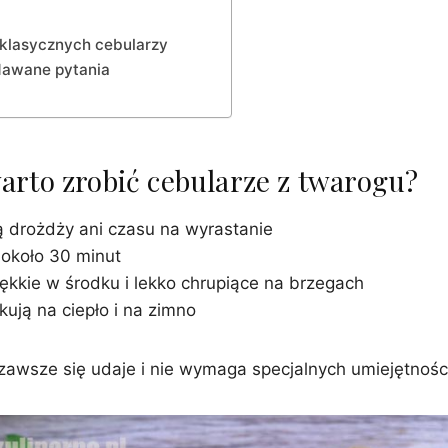
 klasycznych cebularzy
dawane pytania
arto zrobić cebularze z twarogu?
 drożdży ani czasu na wyrastanie
około 30 minut
kkie w środku i lekko chrupiące na brzegach
ują na ciepło i na zimno
 zawsze się udaje i nie wymaga specjalnych umiejętnośc