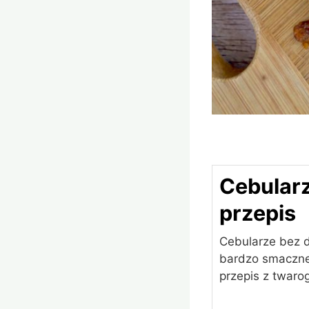
Cebularz
przepis
Cebularze bez d
bardzo smaczne 
przepis z twarog