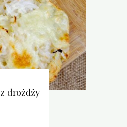
ez drożdży