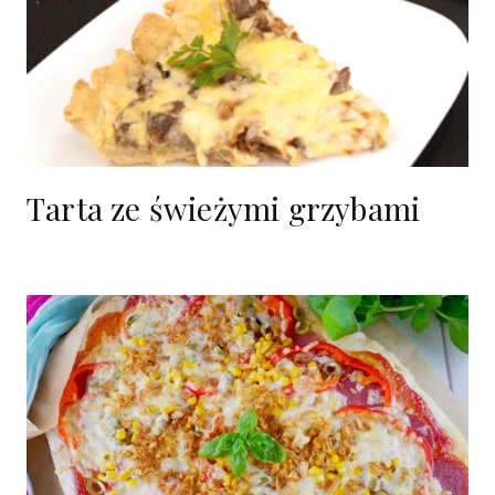
Tarta ze świeżymi grzybami