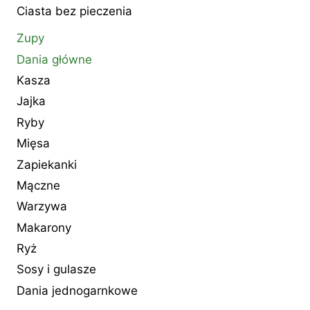
Ciasta bez pieczenia
Zupy
Dania główne
Kasza
Jajka
Ryby
Mięsa
Zapiekanki
Mączne
Warzywa
Makarony
Ryż
Sosy i gulasze
Dania jednogarnkowe