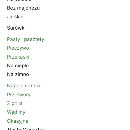
Bez majonezu
Jarskie
Surówki
Pasty i pasztety
Pieczywo
Przekąski
Na ciepło
Na zimno
Napoje i drinki
Przetwory
Z grilla
Wędliny
Okazyjne
Tłusty Czwartek