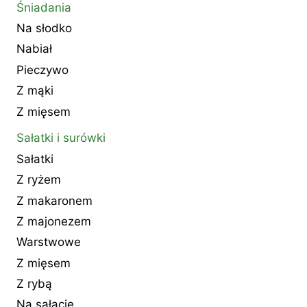
Śniadania
Na słodko
Nabiał
Pieczywo
Z mąki
Z mięsem
Sałatki i surówki
Sałatki
Z ryżem
Z makaronem
Z majonezem
Warstwowe
Z mięsem
Z rybą
Na sałacie