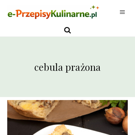
Przejdź
do
treści
cebula prażona