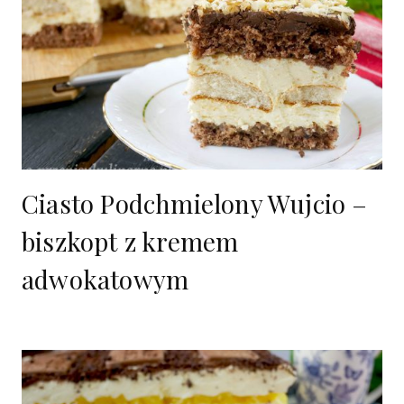
Ciasto Podchmielony Wujcio –
biszkopt z kremem
adwokatowym