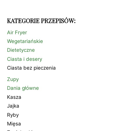
strony
strona
KATEGORIE PRZEPISÓW:
Air Fryer
Wegetariańskie
Dietetyczne
Ciasta i desery
Ciasta bez pieczenia
Zupy
Dania główne
Kasza
Jajka
Ryby
Mięsa