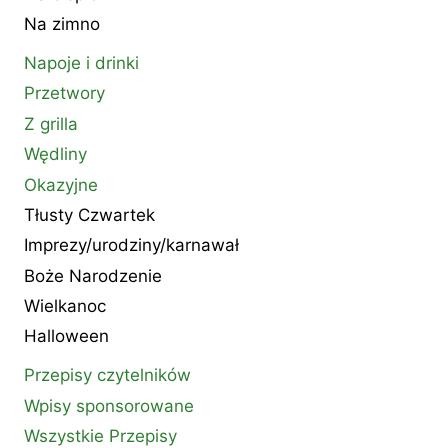
Na zimno
Napoje i drinki
Przetwory
Z grilla
Wędliny
Okazyjne
Tłusty Czwartek
Imprezy/urodziny/karnawał
Boże Narodzenie
Wielkanoc
Halloween
Przepisy czytelników
Wpisy sponsorowane
Wszystkie Przepisy