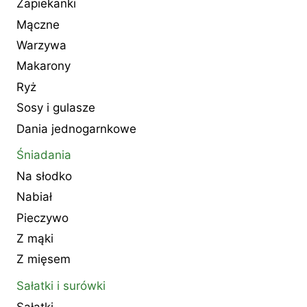
Zapiekanki
Mączne
Warzywa
Makarony
Ryż
Sosy i gulasze
Dania jednogarnkowe
Śniadania
Na słodko
Nabiał
Pieczywo
Z mąki
Z mięsem
Sałatki i surówki
Sałatki