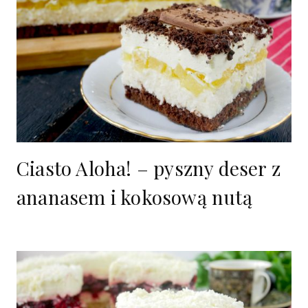
Ciasto Aloha! – pyszny deser z
ananasem i kokosową nutą