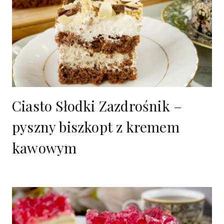
Ciasto Słodki Zazdrośnik –
pyszny biszkopt z kremem
kawowym