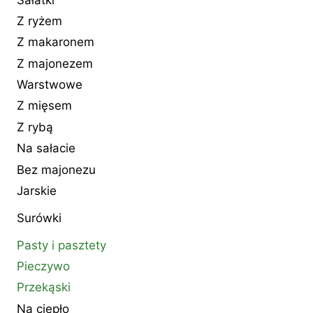
Z ryżem
Z makaronem
Z majonezem
Warstwowe
Z mięsem
Z rybą
Na sałacie
Bez majonezu
Jarskie
Surówki
Pasty i pasztety
Pieczywo
Przekąski
Na ciepło