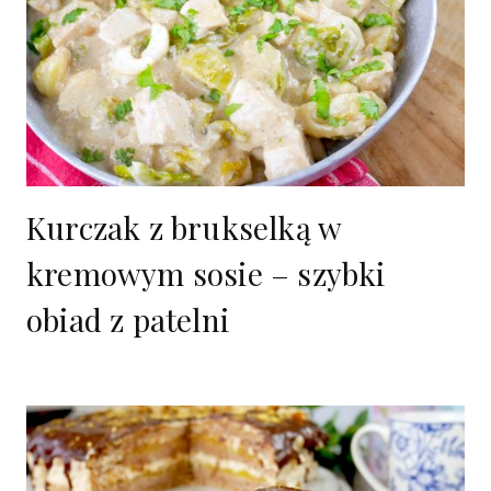
Kurczak z brukselką w
kremowym sosie – szybki
obiad z patelni