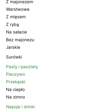
Z majonezem
Warstwowe
Z mięsem
Z rybą
Na sałacie
Bez majonezu
Jarskie
Surówki
Pasty i pasztety
Pieczywo
Przekąski
Na ciepło
Na zimno
Napoje i drinki