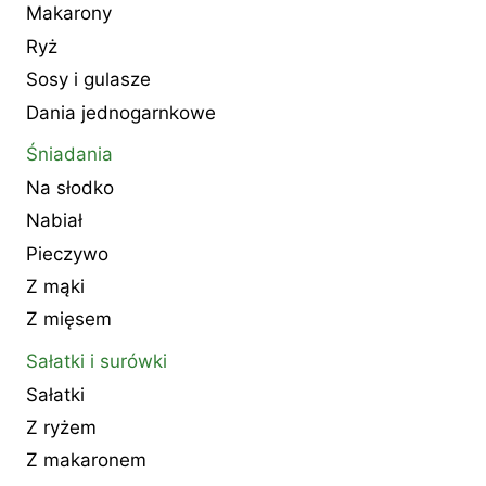
Makarony
Ryż
Sosy i gulasze
Dania jednogarnkowe
Śniadania
Na słodko
Nabiał
Pieczywo
Z mąki
Z mięsem
Sałatki i surówki
Sałatki
Z ryżem
Z makaronem