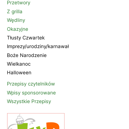
Przetwory
Z grilla
Wędliny
Okazyjne
Tłusty Czwartek
Imprezy/urodziny/karnawał
Boże Narodzenie
Wielkanoc
Halloween
Przepisy czytelników
Wpisy sponsorowane
Wszystkie Przepisy