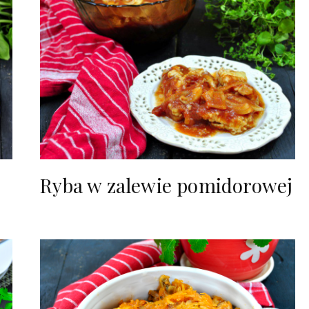
e
Ryba w zalewie pomidorowej