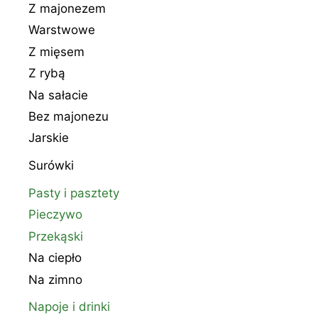
Z majonezem
Warstwowe
Z mięsem
Z rybą
Na sałacie
Bez majonezu
Jarskie
Surówki
Pasty i pasztety
Pieczywo
Przekąski
Na ciepło
Na zimno
Napoje i drinki