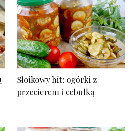
Q
Słoikowy hit: ogórki z
przecierem i cebulką