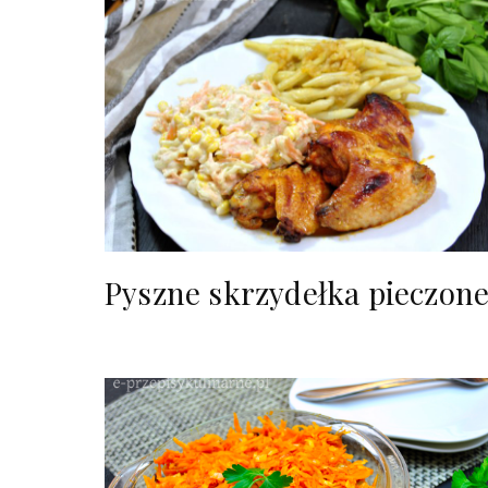
Pyszne skrzydełka pieczon