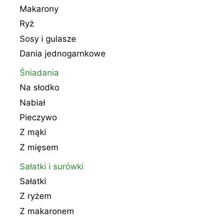
Makarony
Ryż
Sosy i gulasze
Dania jednogarnkowe
Śniadania
Na słodko
Nabiał
Pieczywo
Z mąki
Z mięsem
Sałatki i surówki
Sałatki
Z ryżem
Z makaronem