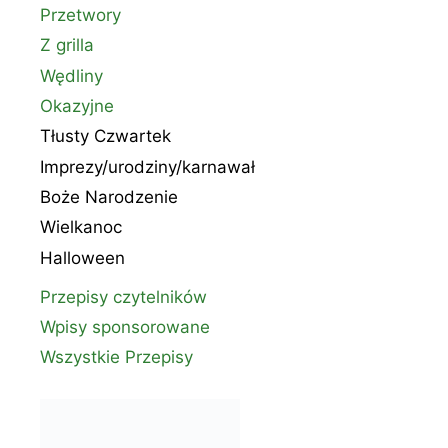
Przetwory
Z grilla
Wędliny
Okazyjne
Tłusty Czwartek
Imprezy/urodziny/karnawał
Boże Narodzenie
Wielkanoc
Halloween
Przepisy czytelników
Wpisy sponsorowane
Wszystkie Przepisy