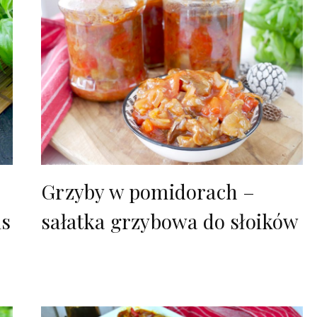
Grzyby w pomidorach –
is
sałatka grzybowa do słoików