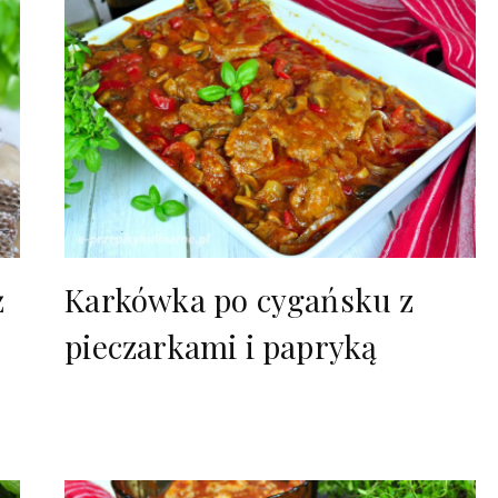
ż
Karkówka po cygańsku z
pieczarkami i papryką