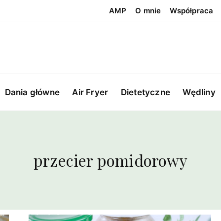
AMP
O mnie
Współpraca
Dania główne
Air Fryer
Dietetyczne
Wędliny
przecier pomidorowy