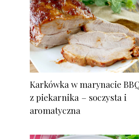
Karkówka w marynacie BB
z piekarnika – soczysta i
aromatyczna