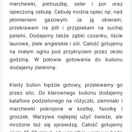
marchewki, pietruszkę, seler i por oraz
opieczoną cebulę. Cebulę można opiec np. nad
płomieniem gazowym. Ja ją obieram,
przekrawam na pół i przypiekam na suchej
patelni. Dodajemy także ząbki czosnku, liście
laurowe, ziele angielskie i sól. Całość gotujemy
na małym ogniu pod przykryciem przez około
godzinę. W połowie gotowania do bulionu
dodajemy zieleninę.
Kiedy bulion będzie gotowy, przelewamy go
przez sito. Do klarownego bulionu dodajemy
kalafiora podzielonego na różyczki, ziemniaki i
marchewki pokrojone w kostkę, fasolkę i
groszek. Warzywa najlepiej użyć świeże, ale
mrożone też się sprawdzą. Całość gotujemy