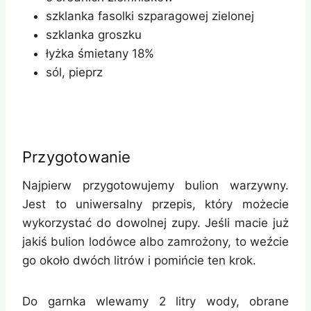
szklanka fasolki szparagowej zielonej
szklanka groszku
łyżka śmietany 18%
sól, pieprz
Przygotowanie
Najpierw przygotowujemy bulion warzywny.
Jest to uniwersalny przepis, który możecie
wykorzystać do dowolnej zupy. Jeśli macie już
jakiś bulion lodówce albo zamrożony, to weźcie
go około dwóch litrów i pomińcie ten krok.
Do garnka wlewamy 2 litry wody, obrane