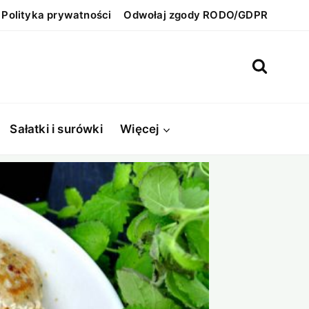
Polityka prywatności
Odwołaj zgody RODO/GDPR
Sałatki i surówki
Więcej