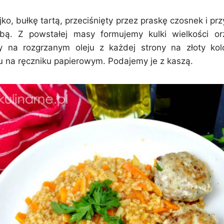
jko, bułkę tartą, przeciśnięty przez praskę czosnek i 
bą. Z powstałej masy formujemy kulki wielkości or
 na rozgrzanym oleju z każdej strony na złoty ko
u na ręczniku papierowym. Podajemy je z kaszą.