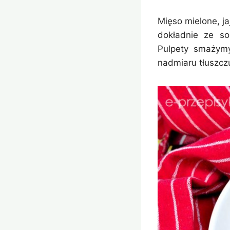
Mięso mielone, ja
dokładnie ze so
Pulpety smażymy
nadmiaru tłuszcz