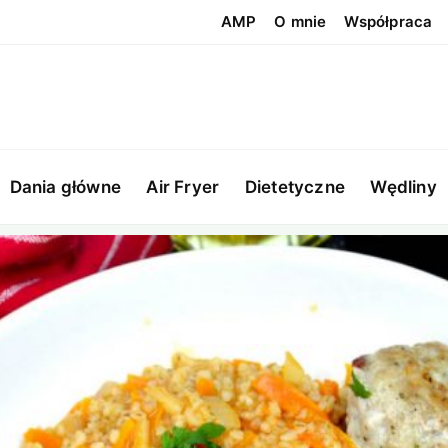
AMP
O mnie
Współpraca
Dania główne
Air Fryer
Dietetyczne
Wędliny