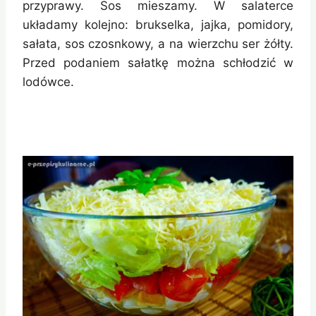
przyprawy. Sos mieszamy. W salaterce
układamy kolejno: brukselka, jajka, pomidory,
sałata, sos czosnkowy, a na wierzchu ser żółty.
Przed podaniem sałatkę można schłodzić w
lodówce.