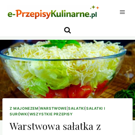
Przejdź
do
treści
Z MAJONEZEM
|
WARSTWOWE
|
SAŁATKI
|
SAŁATKI I
SURÓWKI
|
WSZYSTKIE PRZEPISY
Warstwowa sałatka z