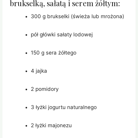
brukselką, sałatą i serem żółtym:
300 g brukselki (świeża lub mrożona)
pół główki sałaty lodowej
150 g sera żółtego
4 jajka
2 pomidory
3 łyżki jogurtu naturalnego
2 łyżki majonezu