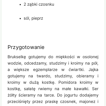
2 ząbki czosnku
sól, pieprz
Przygotowanie
Brukselkę gotujemy do miękkości w osolonej
wodzie, odcedzamy, studzimy i kroimy na pół,
a większe egzemplarze w ćwiartki. Jajka
gotujemy na twardo, studzimy, obieramy i
kroimy w dużą kostkę. Pomidora kroimy w
kostkę, sałatę rwiemy na małe kawałki. Ser
żółty ścieramy na tarce. Do jogurtu dodajemy
przeciśnięty przez praskę czosnek, majonez i