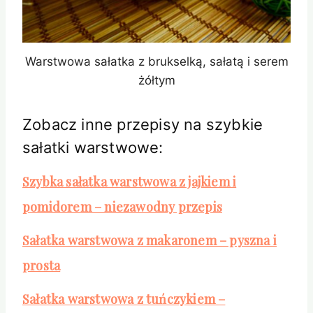
Warstwowa sałatka z brukselką, sałatą i serem
żółtym
Zobacz inne przepisy na szybkie
sałatki warstwowe:
Szybka sałatka warstwowa z jajkiem i
pomidorem – niezawodny przepis
Sałatka warstwowa z makaronem – pyszna i
prosta
Sałatka warstwowa z tuńczykiem –