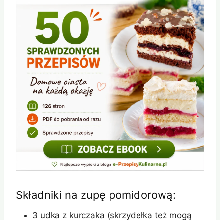
Składniki na zupę pomidorową:
3 udka z kurczaka (skrzydełka też mogą