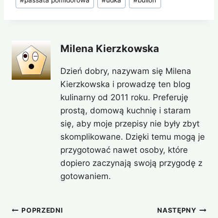
Milena Kierzkowska
Dzień dobry, nazywam się Milena
Kierzkowska i prowadzę ten blog
kulinarny od 2011 roku. Preferuję
prostą, domową kuchnię i staram
się, aby moje przepisy nie były zbyt
skomplikowane. Dzięki temu mogą je
przygotować nawet osoby, które
dopiero zaczynają swoją przygodę z
gotowaniem.
Nawigacja
POPRZEDNI
NASTĘPNY