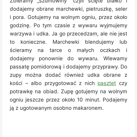
Zbieramy „szumowiny” czyli ścięte białko i
dodajemy obrane marchewki, pietruszkę, seler
i pora. Gotujemy na wolnym ogniu, przez około
godzinę. Po tym czasie z wywaru wyjmujemy
warzywa i udka. Ja go przecedzam, ale nie jest
to konieczne. Marchewki blendujemy lub
ścieramy na tarce o małych oczkach i
dodajemy ponownie do wywaru. Wlewamy
passatę pomidorową i dodajemy przyprawy. Do
zupy można dodać również udka obrane z
kości – albo przygotować z nich
pasztet
czy
potrawkę na obiad. Zupę gotujemy na wolnym
ogniu jeszcze przez około 10 minut. Podajemy
ją z ugotowanym osobno makaronem.