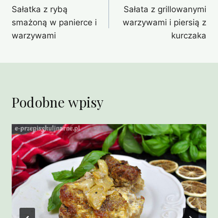
Sałatka z rybą
Sałata z grillowanymi
wpisu
smażoną w panierce i
warzywami i piersią z
warzywami
kurczaka
Podobne wpisy