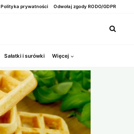
Polityka prywatności
Odwołaj zgody RODO/GDPR
Sałatki i surówki
Więcej