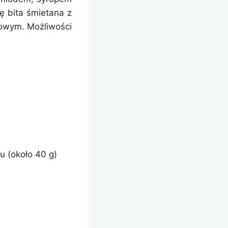
ę bita śmietana z
owym. Możliwości
 (około 40 g)