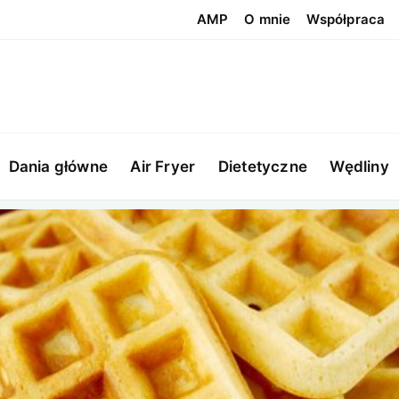
AMP
O mnie
Współpraca
Dania główne
Air Fryer
Dietetyczne
Wędliny