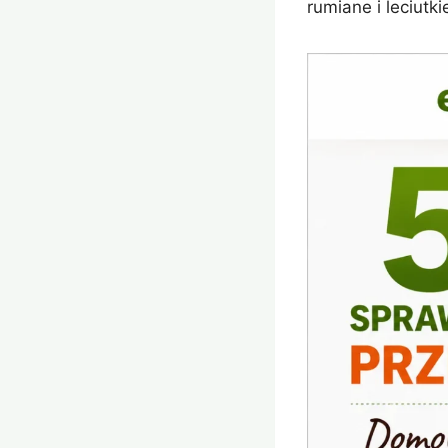
rumiane i leciutk