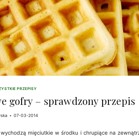
YSTKIE PRZEPISY
e gofry – sprawdzony przepis
wska
07-03-2014
wychodzą mięciutkie w środku i chrupiące na zewnątr