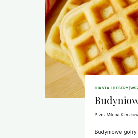
CIASTA I DESERY
|
WSZ
Budyniow
Przez
Milena Kierzko
Budyniowe gofry 