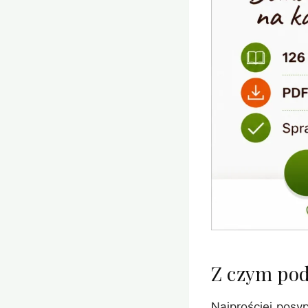
Z czym pod
Najprościej posy