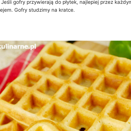
. Jeśli gofry przywierają do płytek, najlepiej przez każd
ejem. Gofry studzimy na kratce.