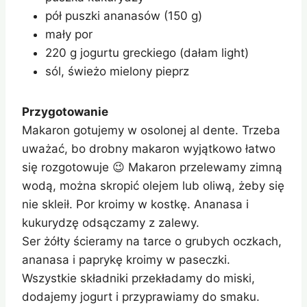
pół puszki ananasów (150 g)
mały por
220 g jogurtu greckiego (dałam light)
sól, świeżo mielony pieprz
Przygotowanie
Makaron gotujemy w osolonej al dente. Trzeba
uważać, bo drobny makaron wyjątkowo łatwo
się rozgotowuje 😉 Makaron przelewamy zimną
wodą, można skropić olejem lub oliwą, żeby się
nie skleił. Por kroimy w kostkę. Ananasa i
kukurydzę odsączamy z zalewy.
Ser żółty ścieramy na tarce o grubych oczkach,
ananasa i paprykę kroimy w paseczki.
Wszystkie składniki przekładamy do miski,
dodajemy jogurt i przyprawiamy do smaku.