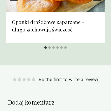
Oponki drożdżowe zaparzane –
długo zachowują świeżość
Be the first to write a review
Dodaj komentarz