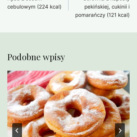
wpisu
cebulowym (224 kcal)
pekińskiej, cukinii i
pomarańczy (121 kcal)
Podobne wpisy