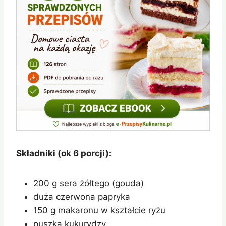
Składniki (ok 6 porcji):
200 g sera żółtego (gouda)
duża czerwona papryka
150 g makaronu w kształcie ryżu
puszka kukurydzy