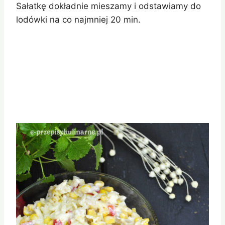
Sałatkę dokładnie mieszamy i odstawiamy do
lodówki na co najmniej 20 min.