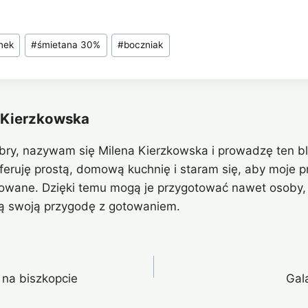
nek
#
śmietana 30%
#
boczniak
 Kierzkowska
bry, nazywam się Milena Kierzkowska i prowadzę ten bl
eferuję prostą, domową kuchnię i staram się, aby moje pr
owane. Dzięki temu mogą je przygotować nawet osoby, 
ą swoją przygodę z gotowaniem.
na biszkopcie
Gala