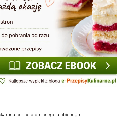
akaronu penne albo innego ulubionego