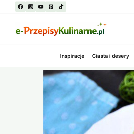
Przejdź
do
treści
Inspiracje
Ciasta i desery