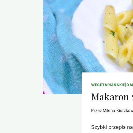
WEGETARIAŃSKIE
|
DA
Makaron 
Przez
Milena Kierzko
Szybki przepis n