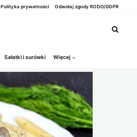
Polityka prywatności
Odwołaj zgody RODO/GDPR
Sałatki i surówki
Więcej