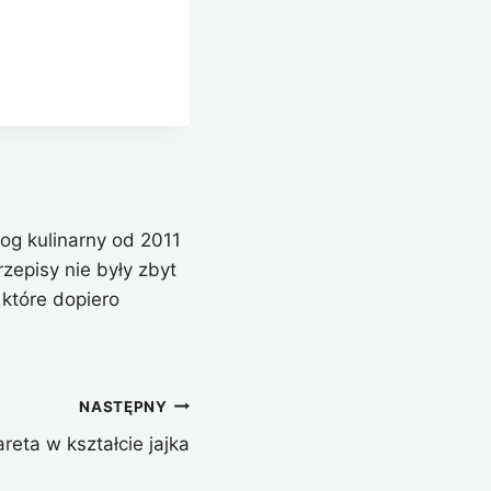
og kulinarny od 2011
zepisy nie były zbyt
które dopiero
NASTĘPNY
reta w kształcie jajka