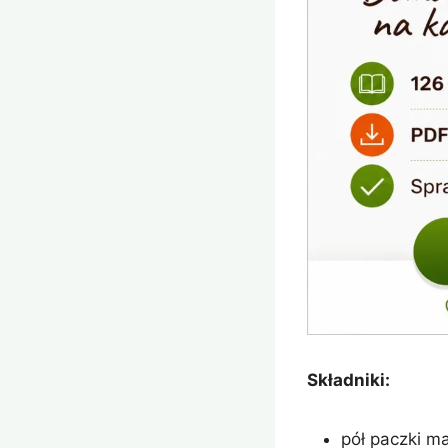
Składniki:
pół paczki m