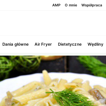
AMP
O mnie
Współpraca
Dania główne
Air Fryer
Dietetyczne
Wędliny