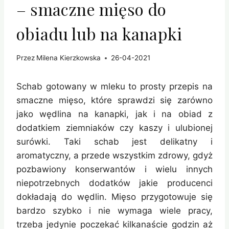
– smaczne mięso do
obiadu lub na kanapki
Przez
Milena Kierzkowska
26-04-2021
Schab gotowany w mleku to prosty przepis na
smaczne mięso, które sprawdzi się zarówno
jako wędlina na kanapki, jak i na obiad z
dodatkiem ziemniaków czy kaszy i ulubionej
surówki. Taki schab jest delikatny i
aromatyczny, a przede wszystkim zdrowy, gdyż
pozbawiony konserwantów i wielu innych
niepotrzebnych dodatków jakie producenci
dokładają do wędlin. Mięso przygotowuje się
bardzo szybko i nie wymaga wiele pracy,
trzeba jedynie poczekać kilkanaście godzin aż