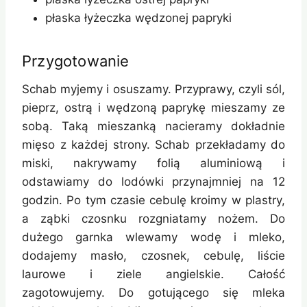
płaska łyżeczka wędzonej papryki
Przygotowanie
Schab myjemy i osuszamy. Przyprawy, czyli sól,
pieprz, ostrą i wędzoną paprykę mieszamy ze
sobą. Taką mieszanką nacieramy dokładnie
mięso z każdej strony. Schab przekładamy do
miski, nakrywamy folią aluminiową i
odstawiamy do lodówki przynajmniej na 12
godzin. Po tym czasie cebulę kroimy w plastry,
a ząbki czosnku rozgniatamy nożem. Do
dużego garnka wlewamy wodę i mleko,
dodajemy masło, czosnek, cebulę, liście
laurowe i ziele angielskie. Całość
zagotowujemy. Do gotującego się mleka