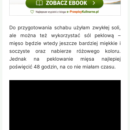
Do przygotowania schabu użyłam zwykłej soli,
ale można też wykorzystać sól peklową –
mięso będzie wtedy jeszcze bardziej miękkie i
soczyste oraz nabierze różowego koloru.
Jednak na peklowanie mięsa najlepiej
poświęcić 48 godzin, na co nie miałam czasu.