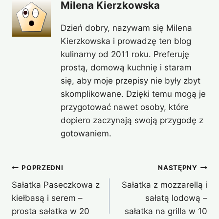
Milena Kierzkowska
Dzień dobry, nazywam się Milena
Kierzkowska i prowadzę ten blog
kulinarny od 2011 roku. Preferuję
prostą, domową kuchnię i staram
się, aby moje przepisy nie były zbyt
skomplikowane. Dzięki temu mogą je
przygotować nawet osoby, które
dopiero zaczynają swoją przygodę z
gotowaniem.
Nawigacja
POPRZEDNI
NASTĘPNY
Sałatka Paseczkowa z
Sałatka z mozzarellą i
wpisu
kiełbasą i serem –
sałatą lodową –
prosta sałatka w 20
sałatka na grilla w 10