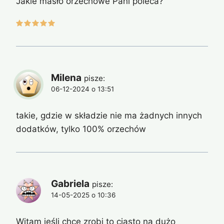
Jakie masło orzechowe Pani poleca?
Milena
pisze:
06-12-2024 o 13:51
takie, gdzie w składzie nie ma żadnych innych
dodatków, tylko 100% orzechów
Gabriela
pisze:
14-05-2025 o 10:36
Witam jeśli chce zrobi to ciasto na dużo