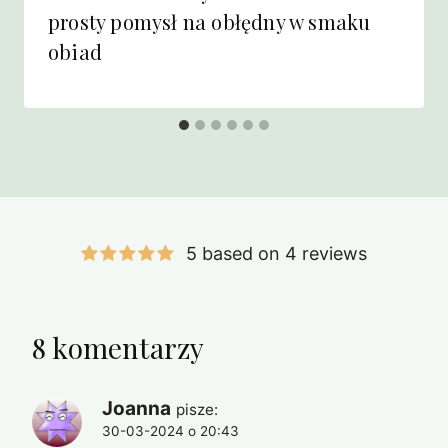
prosty pomysł na obłędny w smaku
obiad
5 based on 4 reviews
8 komentarzy
Joanna
pisze:
30-03-2024 o 20:43