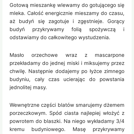
Gotową mieszankę wlewamy do gotującego się
mleka. Całość energicznie mieszamy do czasu,
aż budyń się zagotuje i zgęstnieje. Gorący
budyń przykrywamy folią spożywczą i
odstawiamy do całkowitego wystudzenia.
Masło orzechowe wraz z mascarpone
przekładamy do jednej miski i miksujemy przez
chwilę. Następnie dodajemy po łyżce zimnego
budyniu, cały czas ucierając do powstania
jednolitej masy.
Wewnętrzne części blatów smarujemy dżemem
porzeczkowym. Spód ciasta najlepiej włożyć z
powrotem do blaszki. Na niego wykładamy 3/4
kremu budyniowego. Masę przykrywamy