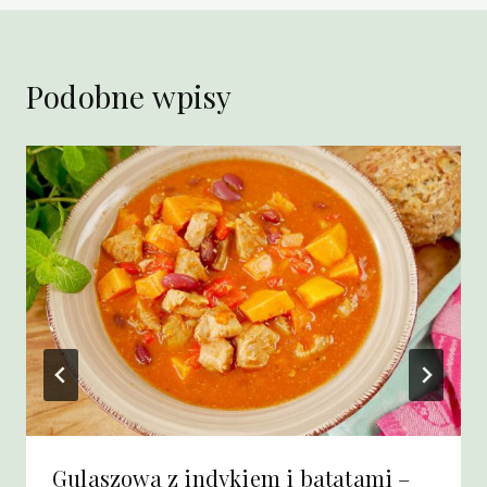
Podobne wpisy
Gulaszowa z indykiem i batatami –