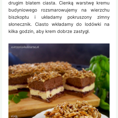
drugim blatem ciasta. Cienką warstwę kremu
budyniowego rozsmarowujemy na wierzchu
biszkoptu i układamy pokruszony zimny
słonecznik. Ciasto wkładamy do lodówki na
kilka godzin, aby krem dobrze zastygł.