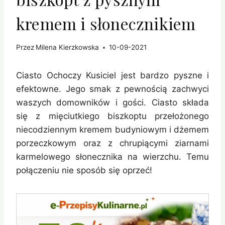
kremem i słonecznikiem
Przez
Milena Kierzkowska
10-09-2021
Ciasto Ochoczy Kusiciel jest bardzo pyszne i
efektowne. Jego smak z pewnością zachwyci
waszych domowników i gości. Ciasto składa
się z mięciutkiego biszkoptu przełożonego
niecodziennym kremem budyniowym i dżemem
porzeczkowym oraz z chrupiącymi ziarnami
karmelowego słonecznika na wierzchu. Temu
połączeniu nie sposób się oprzeć!