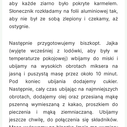
aby każde ziarno było pokryte karmelem.
Słonecznik rozkładamy na folii aluminiowej tak,
aby nie był ze sobą zlepiony i czekamy, aż
ostygnie.
Następnie przygotowujemy biszkopt. Jajka
(wyjęte wcześniej z lodówki, aby były w
temperaturze pokojowej) wbijamy do miski i
ubijamy na wysokich obrotach miksera na
jasną i puszystą masę przez około 10 minut.
Pod koniec ubijania dodajemy cukier.
Następnie, cały czas ubijając na najmniejszych
obrotach, dodajemy olej oraz przesianą mąkę
pszenną wymieszaną z kakao, proszkiem do
pieczenia i mąką ziemniaczaną. Ubijamy
jeszcze chwilę, do połączenia się składników.