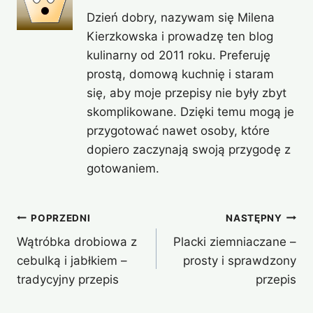
Dzień dobry, nazywam się Milena
Kierzkowska i prowadzę ten blog
kulinarny od 2011 roku. Preferuję
prostą, domową kuchnię i staram
się, aby moje przepisy nie były zbyt
skomplikowane. Dzięki temu mogą je
przygotować nawet osoby, które
dopiero zaczynają swoją przygodę z
gotowaniem.
Nawigacja
POPRZEDNI
NASTĘPNY
Wątróbka drobiowa z
Placki ziemniaczane –
wpisu
cebulką i jabłkiem –
prosty i sprawdzony
tradycyjny przepis
przepis