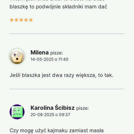
blaszkę to podwójnie składniki mam dać
Milena
pisze:
14-05-2025 o 11:40
Jeśli blaszka jest dwa razy większa, to tak.
Karolina Ścibisz
pisze:
20-08-2025 o 09:37
Czy mogę użyć kajmaku zamiast masła