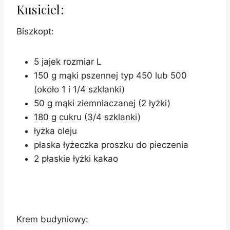
Kusiciel:
Biszkopt:
5 jajek rozmiar L
150 g mąki pszennej typ 450 lub 500
(około 1 i 1/4 szklanki)
50 g mąki ziemniaczanej (2 łyżki)
180 g cukru (3/4 szklanki)
łyżka oleju
płaska łyżeczka proszku do pieczenia
2 płaskie łyżki kakao
Krem budyniowy: