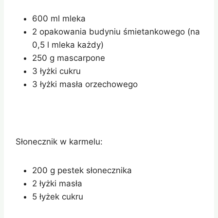
600 ml mleka
2 opakowania budyniu śmietankowego (na
0,5 l mleka każdy)
250 g mascarpone
3 łyżki cukru
3 łyżki masła orzechowego
Słonecznik w karmelu:
200 g pestek słonecznika
2 łyżki masła
5 łyżek cukru