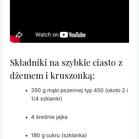
Składniki na szybkie ciasto z
dżemem i kruszonką:
350 g mąki pszennej typ 450 (około 2 i
1/4 szklanki)
4 średnie jajka
180 g cukru (szklanka)