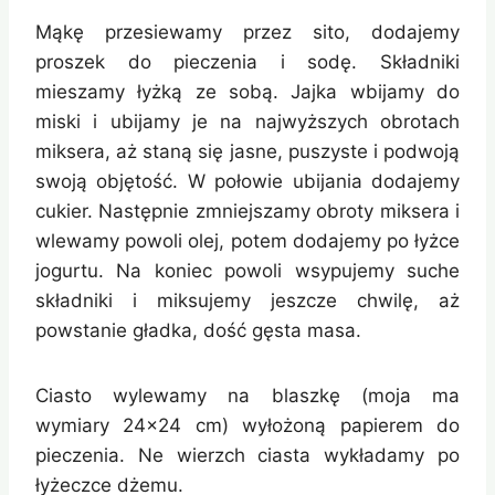
Mąkę przesiewamy przez sito, dodajemy
proszek do pieczenia i sodę. Składniki
mieszamy łyżką ze sobą. Jajka wbijamy do
miski i ubijamy je na najwyższych obrotach
miksera, aż staną się jasne, puszyste i podwoją
swoją objętość. W połowie ubijania dodajemy
cukier. Następnie zmniejszamy obroty miksera i
wlewamy powoli olej, potem dodajemy po łyżce
jogurtu. Na koniec powoli wsypujemy suche
składniki i miksujemy jeszcze chwilę, aż
powstanie gładka, dość gęsta masa.
Ciasto wylewamy na blaszkę (moja ma
wymiary 24×24 cm) wyłożoną papierem do
pieczenia. Ne wierzch ciasta wykładamy po
łyżeczce dżemu.