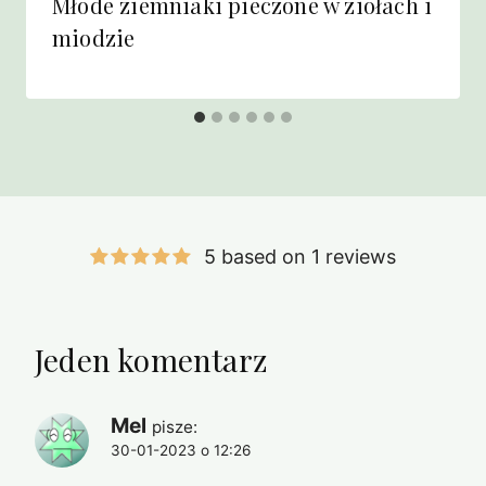
Młode ziemniaki pieczone w ziołach i
miodzie
5 based on 1 reviews
Jeden komentarz
Mel
pisze:
30-01-2023 o 12:26