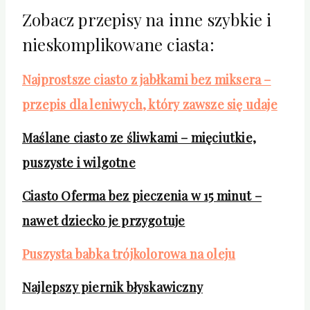
Zobacz przepisy na inne szybkie i
nieskomplikowane ciasta:
Najprostsze ciasto z jabłkami bez miksera –
przepis dla leniwych, który zawsze się udaje
Maślane ciasto ze śliwkami – mięciutkie,
puszyste i wilgotne
Ciasto Oferma bez pieczenia w 15 minut –
nawet dziecko je przygotuje
Puszysta babka trójkolorowa na oleju
Najlepszy piernik błyskawiczny