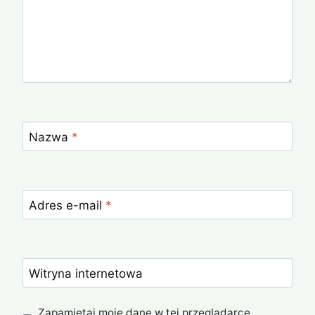
Nazwa
*
Adres e-mail
*
Witryna internetowa
Zapamiętaj moje dane w tej przeglądarce