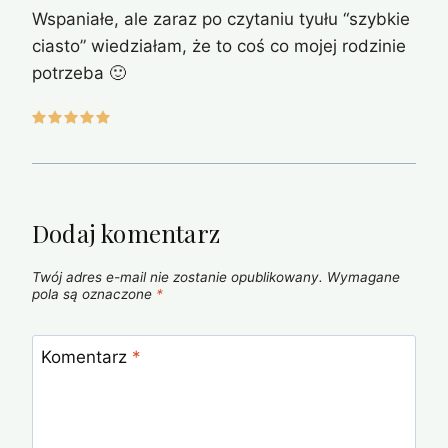
Wspaniałe, ale zaraz po czytaniu tyułu “szybkie
ciasto” wiedziałam, że to coś co mojej rodzinie
potrzeba 🙂
Dodaj komentarz
Twój adres e-mail nie zostanie opublikowany.
Wymagane
pola są oznaczone
*
Komentarz
*