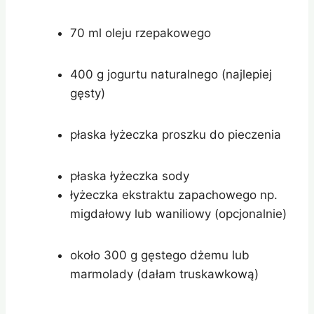
70 ml oleju rzepakowego
400 g jogurtu naturalnego (najlepiej
gęsty)
płaska łyżeczka proszku do pieczenia
płaska łyżeczka sody
łyżeczka ekstraktu zapachowego np.
migdałowy lub waniliowy (opcjonalnie)
około 300 g gęstego dżemu lub
marmolady (dałam truskawkową)