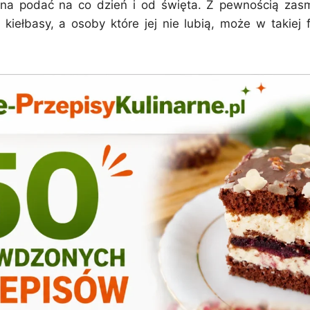
żna podać na co dzień i od święta. Z pewnością zas
 kiełbasy, a osoby które jej nie lubią, może w takiej 