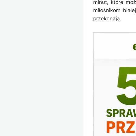
minut, które mo
miłośnikom białej
przekonają.