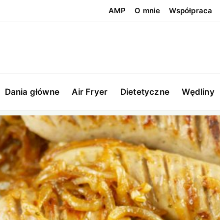
AMP
O mnie
Współpraca
Dania główne
Air Fryer
Dietetyczne
Wędliny