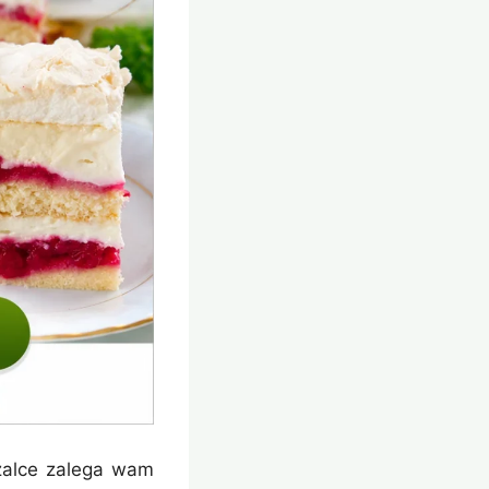
ażalce zalega wam