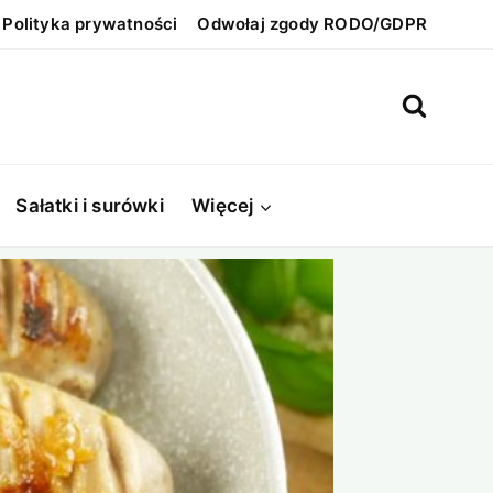
Polityka prywatności
Odwołaj zgody RODO/GDPR
Sałatki i surówki
Więcej