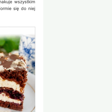
makuje wszystkim
formie się do niej