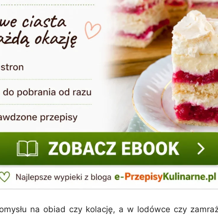
pomysłu na obiad czy kolację, a w lodówce czy zamr