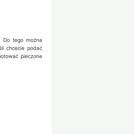
a. Do tego można
li chcecie podać
gotować pieczone