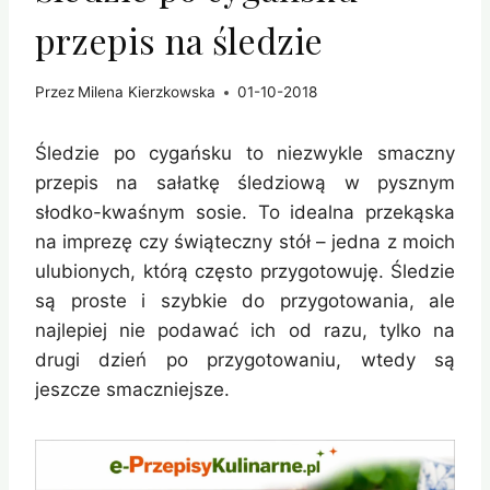
przepis na śledzie
Przez
Milena Kierzkowska
01-10-2018
Śledzie po cygańsku to niezwykle smaczny
przepis na sałatkę śledziową w pysznym
słodko-kwaśnym sosie. To idealna przekąska
na imprezę czy świąteczny stół – jedna z moich
ulubionych, którą często przygotowuję. Śledzie
są proste i szybkie do przygotowania, ale
najlepiej nie podawać ich od razu, tylko na
drugi dzień po przygotowaniu, wtedy są
jeszcze smaczniejsze.