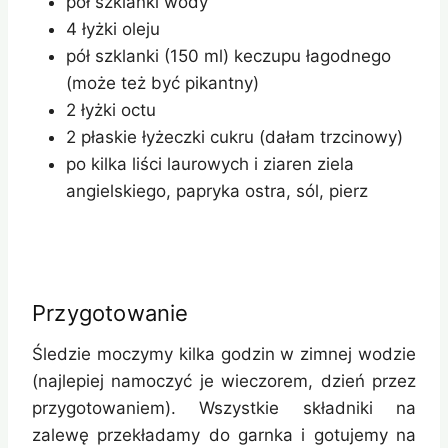
pół szklanki wody
4 łyżki oleju
pół szklanki (150 ml) keczupu łagodnego
(może też być pikantny)
2 łyżki octu
2 płaskie łyżeczki cukru (dałam trzcinowy)
po kilka liści laurowych i ziaren ziela
angielskiego, papryka ostra, sól, pierz
Przygotowanie
Śledzie moczymy kilka godzin w zimnej wodzie
(najlepiej namoczyć je wieczorem, dzień przez
przygotowaniem). Wszystkie składniki na
zalewę przekładamy do garnka i gotujemy na