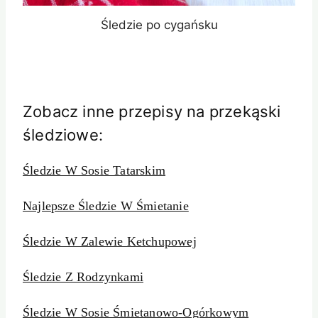
Śledzie po cygańsku
Zobacz inne przepisy na przekąski
śledziowe:
Śledzie W Sosie Tatarskim
Najlepsze Śledzie W Śmietanie
Śledzie W Zalewie Ketchupowej
Śledzie Z Rodzynkami
Śledzie W Sosie Śmietanowo-Ogórkowym