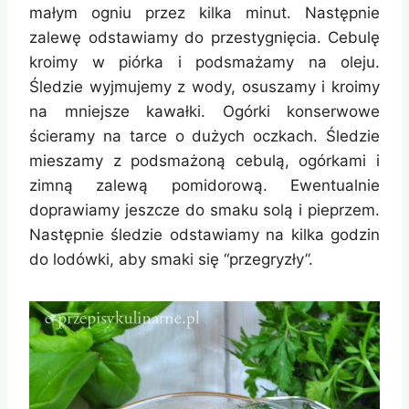
małym ogniu przez kilka minut. Następnie
zalewę odstawiamy do przestygnięcia. Cebulę
kroimy w piórka i podsmażamy na oleju.
Śledzie wyjmujemy z wody, osuszamy i kroimy
na mniejsze kawałki. Ogórki konserwowe
ścieramy na tarce o dużych oczkach. Śledzie
mieszamy z podsmażoną cebulą, ogórkami i
zimną zalewą pomidorową. Ewentualnie
doprawiamy jeszcze do smaku solą i pieprzem.
Następnie śledzie odstawiamy na kilka godzin
do lodówki, aby smaki się “przegryzły”.