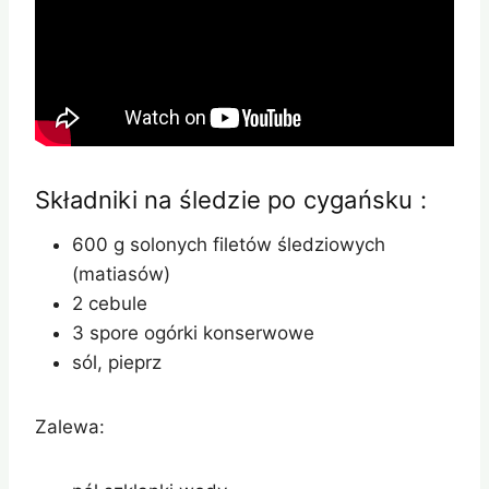
Składniki na śledzie po cygańsku :
600 g solonych filetów śledziowych
(matiasów)
2 cebule
3 spore ogórki konserwowe
sól, pieprz
Zalewa: