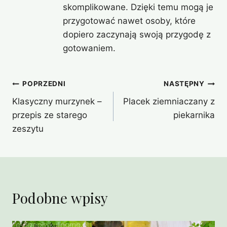
skomplikowane. Dzięki temu mogą je
przygotować nawet osoby, które
dopiero zaczynają swoją przygodę z
gotowaniem.
Nawigacja
POPRZEDNI
NASTĘPNY
Klasyczny murzynek –
Placek ziemniaczany z
wpisu
przepis ze starego
piekarnika
zeszytu
Podobne wpisy