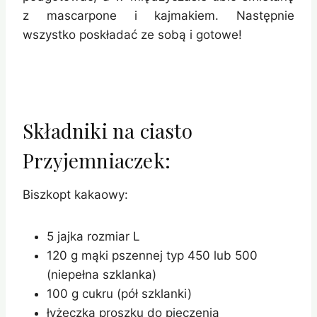
z mascarpone i kajmakiem. Następnie
wszystko poskładać ze sobą i gotowe!
Składniki na ciasto
Przyjemniaczek:
Biszkopt kakaowy:
5 jajka rozmiar L
120 g mąki pszennej typ 450 lub 500
(niepełna szklanka)
100 g cukru (pół szklanki)
łyżeczka proszku do pieczenia