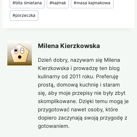
#
bita śmietana
#
kajmak
#
masa kajmakowa
#
porzeczka
Milena Kierzkowska
Dzień dobry, nazywam się Milena
Kierzkowska i prowadzę ten blog
kulinarny od 2011 roku. Preferuję
prostą, domową kuchnię i staram
się, aby moje przepisy nie były zbyt
skomplikowane. Dzięki temu mogą je
przygotować nawet osoby, które
dopiero zaczynają swoją przygodę z
gotowaniem.