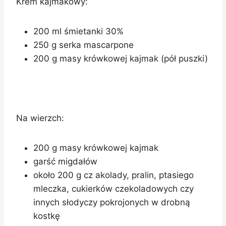
Krem kajmakowy:
200 ml śmietanki 30%
250 g serka mascarpone
200 g masy krówkowej kajmak (pół puszki)
Na wierzch:
200 g masy krówkowej kajmak
garść migdałów
około 200 g cz akolady, pralin, ptasiego
mleczka, cukierków czekoladowych czy
innych słodyczy pokrojonych w drobną
kostkę