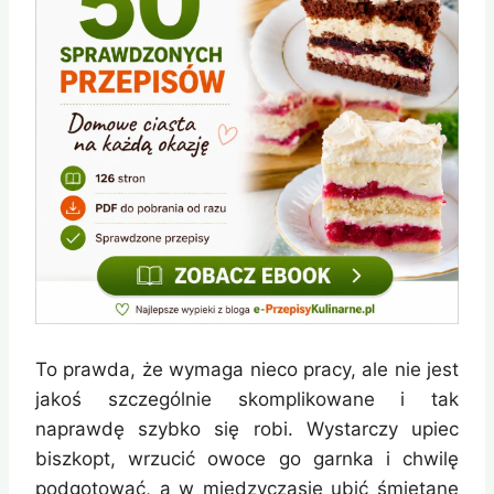
To prawda, że wymaga nieco pracy, ale nie jest
jakoś szczególnie skomplikowane i tak
naprawdę szybko się robi. Wystarczy upiec
biszkopt, wrzucić owoce go garnka i chwilę
podgotować, a w międzyczasie ubić śmietanę