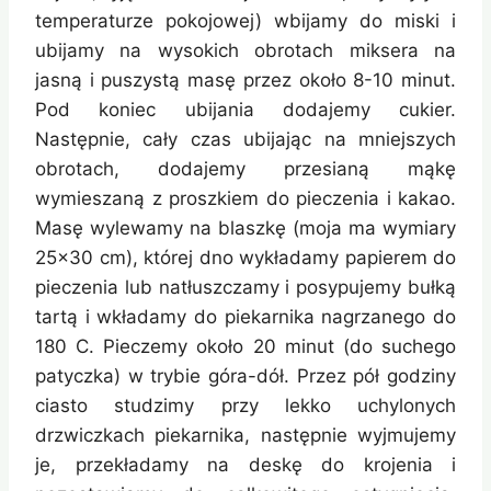
temperaturze pokojowej) wbijamy do miski i
ubijamy na wysokich obrotach miksera na
jasną i puszystą masę przez około 8-10 minut.
Pod koniec ubijania dodajemy cukier.
Następnie, cały czas ubijając na mniejszych
obrotach, dodajemy przesianą mąkę
wymieszaną z proszkiem do pieczenia i kakao.
Masę wylewamy na blaszkę (moja ma wymiary
25×30 cm), której dno wykładamy papierem do
pieczenia lub natłuszczamy i posypujemy bułką
tartą i wkładamy do piekarnika nagrzanego do
180 C. Pieczemy około 20 minut (do suchego
patyczka) w trybie góra-dół. Przez pół godziny
ciasto studzimy przy lekko uchylonych
drzwiczkach piekarnika, następnie wyjmujemy
je, przekładamy na deskę do krojenia i