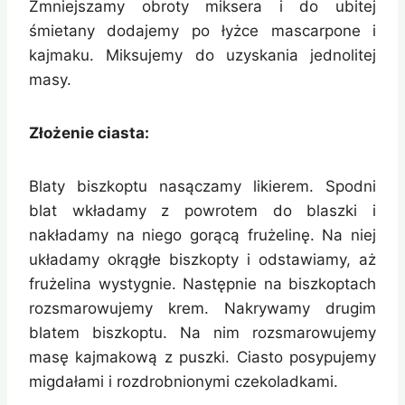
Zmniejszamy obroty miksera i do ubitej
śmietany dodajemy po łyżce mascarpone i
kajmaku. Miksujemy do uzyskania jednolitej
masy.
Złożenie ciasta:
Blaty biszkoptu nasączamy likierem. Spodni
blat wkładamy z powrotem do blaszki i
nakładamy na niego gorącą frużelinę. Na niej
układamy okrągłe biszkopty i odstawiamy, aż
frużelina wystygnie. Następnie na biszkoptach
rozsmarowujemy krem. Nakrywamy drugim
blatem biszkoptu. Na nim rozsmarowujemy
masę kajmakową z puszki. Ciasto posypujemy
migdałami i rozdrobnionymi czekoladkami.