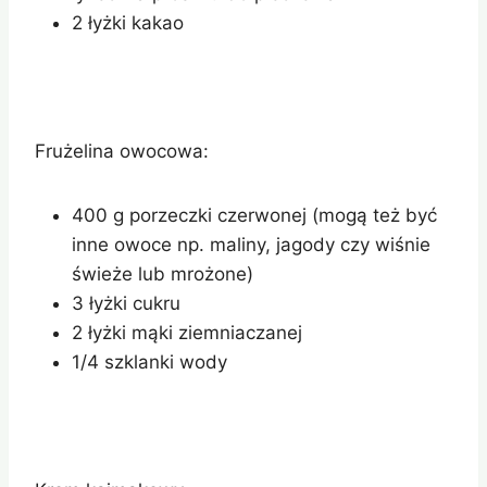
2 łyżki kakao
Frużelina owocowa:
400 g porzeczki czerwonej (mogą też być
inne owoce np. maliny, jagody czy wiśnie
świeże lub mrożone)
3 łyżki cukru
2 łyżki mąki ziemniaczanej
1/4 szklanki wody