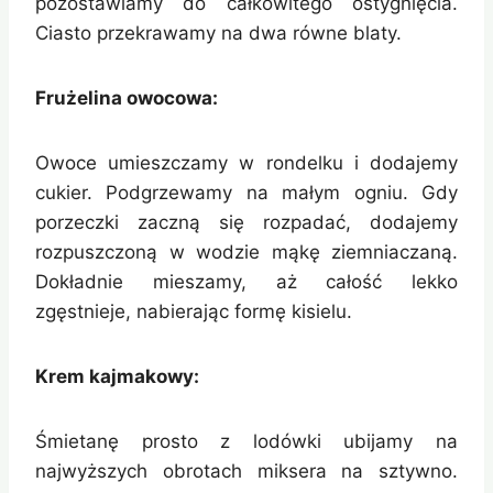
pozostawiamy do całkowitego ostygnięcia.
Ciasto przekrawamy na dwa równe blaty.
Frużelina owocowa:
Owoce umieszczamy w rondelku i dodajemy
cukier. Podgrzewamy na małym ogniu. Gdy
porzeczki zaczną się rozpadać, dodajemy
rozpuszczoną w wodzie mąkę ziemniaczaną.
Dokładnie mieszamy, aż całość lekko
zgęstnieje, nabierając formę kisielu.
Krem kajmakowy:
Śmietanę prosto z lodówki ubijamy na
najwyższych obrotach miksera na sztywno.