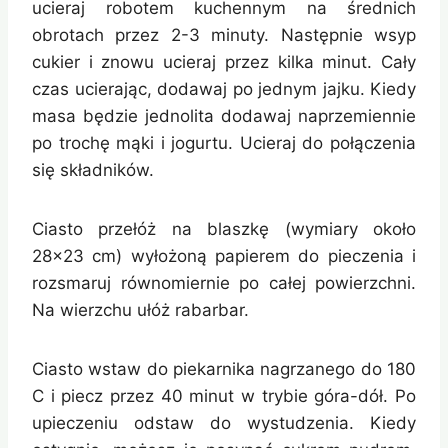
ucieraj robotem kuchennym na średnich
obrotach przez 2-3 minuty. Następnie wsyp
cukier i znowu ucieraj przez kilka minut. Cały
czas ucierając, dodawaj po jednym jajku. Kiedy
masa będzie jednolita dodawaj naprzemiennie
po trochę mąki i jogurtu. Ucieraj do połączenia
się składników.
Ciasto przełóż na blaszkę (wymiary około
28×23 cm) wyłożoną papierem do pieczenia i
rozsmaruj równomiernie po całej powierzchni.
Na wierzchu ułóż rabarbar.
Ciasto wstaw do piekarnika nagrzanego do 180
C i piecz przez 40 minut w trybie góra-dół. Po
upieczeniu odstaw do wystudzenia. Kiedy