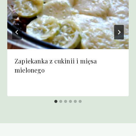
Zapiekanka z cukinii i mięsa
mielonego