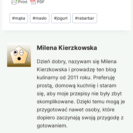
Tagi
#
mąka
#
masło
#
jogurt
#
rabarbar
wpisu:
Milena Kierzkowska
Dzień dobry, nazywam się Milena
Kierzkowska i prowadzę ten blog
kulinarny od 2011 roku. Preferuję
prostą, domową kuchnię i staram
się, aby moje przepisy nie były zbyt
skomplikowane. Dzięki temu mogą je
przygotować nawet osoby, które
dopiero zaczynają swoją przygodę z
gotowaniem.