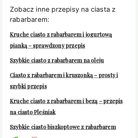
Zobacz inne przepisy na ciasta z
rabarbarem:
Kruche ciasto z rabarbarem i jogurtową
pianką – sprawdzony przepis
Szybkie ciasto z rabarbarem na oleju
Ciasto z rabarbarem i kruszonką – prosty i
szybki przepis
Kruche ciasto z rabarbarem i bezą – przepis
na ciasto Pleśniak
Szybkie ciasto biszkoptowe z rabarbarem