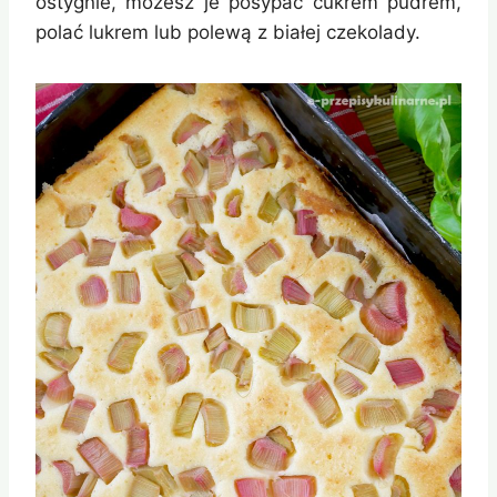
ostygnie, możesz je posypać cukrem pudrem,
polać lukrem lub polewą z białej czekolady.