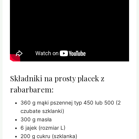
Składniki na prosty placek z
rabarbarem:
360 g mąki pszennej typ 450 lub 500 (2
czubate szklanki)
300 g masła
6 jajek (rozmiar L)
200 g cukru (szklanka)