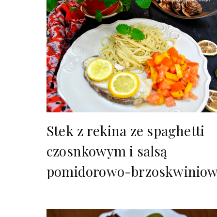
Stek z rekina ze spaghetti
czosnkowym i salsą
pomidorowo-brzoskwinio