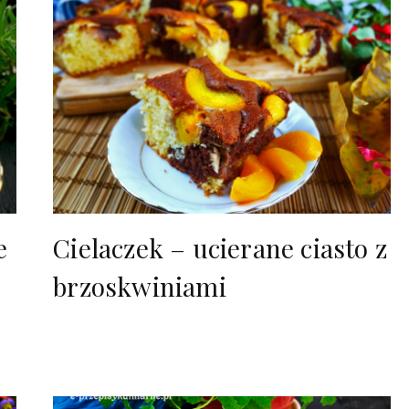
e
Cielaczek – ucierane ciasto z
brzoskwiniami