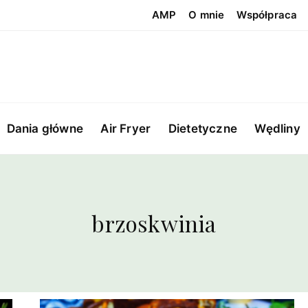
AMP
O mnie
Współpraca
Dania główne
Air Fryer
Dietetyczne
Wędliny
brzoskwinia