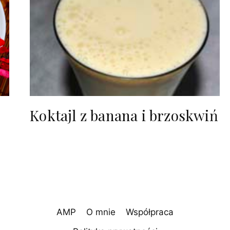
Koktajl z banana i brzoskwiń
AMP
O mnie
Współpraca