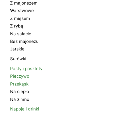
Z majonezem
Warstwowe
Z mięsem
Z rybą
Na sałacie
Bez majonezu
Jarskie
Surówki
Pasty i pasztety
Pieczywo
Przekąski
Na ciepło
Na zimno
Napoje i drinki