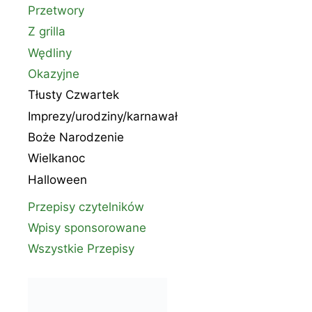
Przetwory
Z grilla
Wędliny
Okazyjne
Tłusty Czwartek
Imprezy/urodziny/karnawał
Boże Narodzenie
Wielkanoc
Halloween
Przepisy czytelników
Wpisy sponsorowane
Wszystkie Przepisy