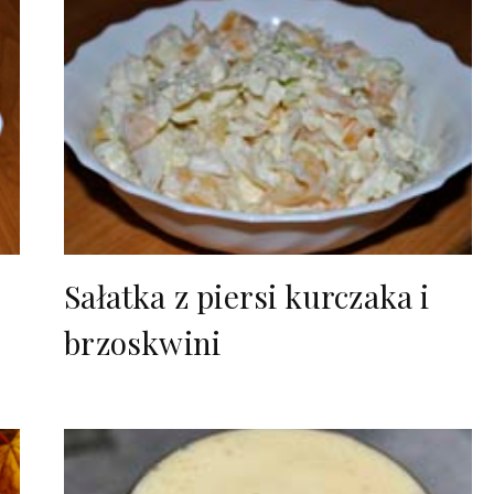
Sałatka z piersi kurczaka i
brzoskwini