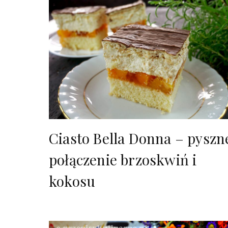
Ciasto Bella Donna – pyszn
połączenie brzoskwiń i
kokosu