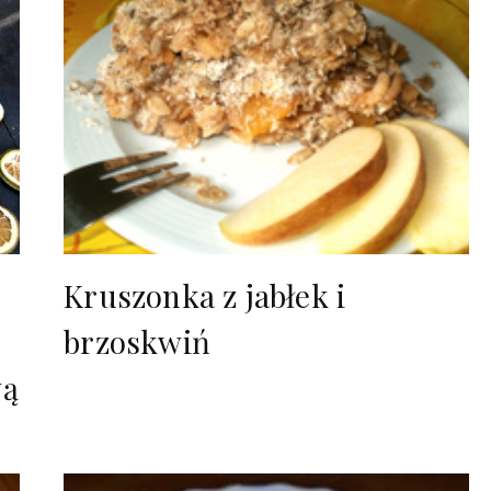
Kruszonka z jabłek i
brzoskwiń
wą