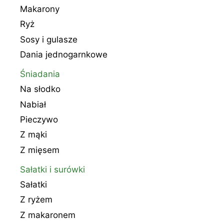
Makarony
Ryż
Sosy i gulasze
Dania jednogarnkowe
Śniadania
Na słodko
Nabiał
Pieczywo
Z mąki
Z mięsem
Sałatki i surówki
Sałatki
Z ryżem
Z makaronem