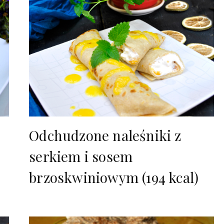
Odchudzone naleśniki z
serkiem i sosem
brzoskwiniowym (194 kcal)