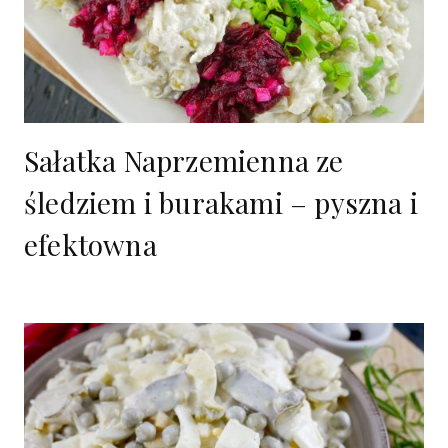
Sałatka Naprzemienna ze
śledziem i burakami – pyszna i
efektowna