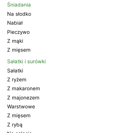
Śniadania
Na słodko
Nabiał
Pieczywo
Z mąki
Z mięsem
Sałatki i surówki
Sałatki
Z ryżem
Z makaronem
Z majonezem
Warstwowe
Z mięsem
Z rybą