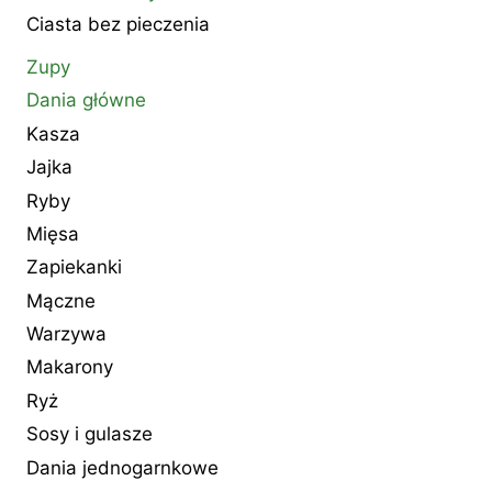
Ciasta bez pieczenia
Zupy
Dania główne
Kasza
Jajka
Ryby
Mięsa
Zapiekanki
Mączne
Warzywa
Makarony
Ryż
Sosy i gulasze
Dania jednogarnkowe