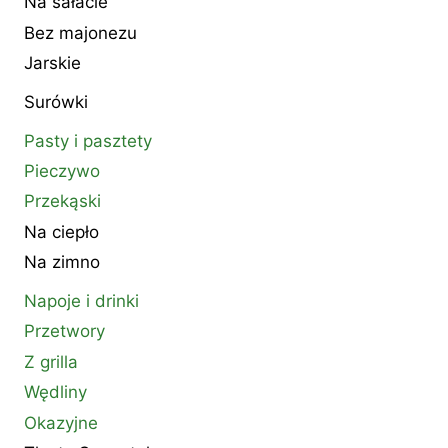
Na sałacie
Bez majonezu
Jarskie
Surówki
Pasty i pasztety
Pieczywo
Przekąski
Na ciepło
Na zimno
Napoje i drinki
Przetwory
Z grilla
Wędliny
Okazyjne