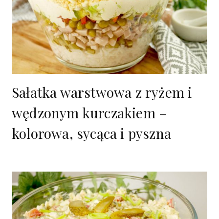
Sałatka warstwowa z ryżem i
wędzonym kurczakiem –
kolorowa, sycąca i pyszna