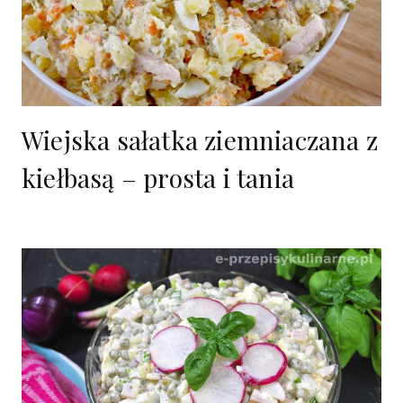
Wiejska sałatka ziemniaczana z
kiełbasą – prosta i tania