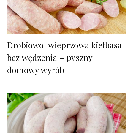
Drobiowo-wieprzowa kiełbasa
bez wędzenia – pyszny
domowy wyrób