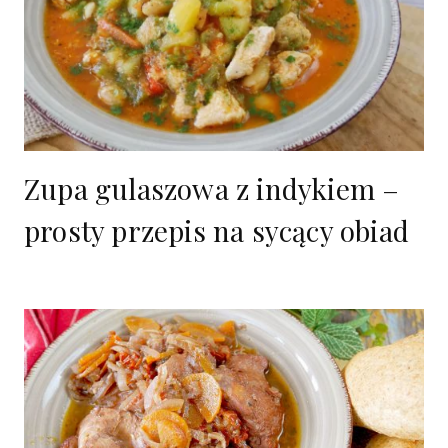
Zupa gulaszowa z indykiem –
prosty przepis na sycący obiad