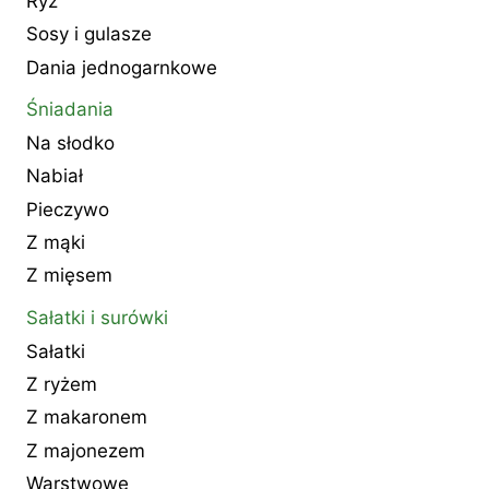
Ryż
Sosy i gulasze
Dania jednogarnkowe
Śniadania
Na słodko
Nabiał
Pieczywo
Z mąki
Z mięsem
Sałatki i surówki
Sałatki
Z ryżem
Z makaronem
Z majonezem
Warstwowe