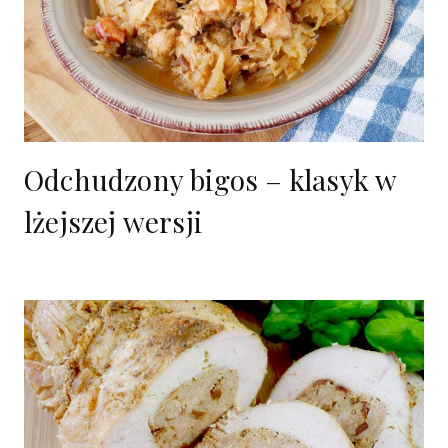
Odchudzony bigos – klasyk w
lżejszej wersji