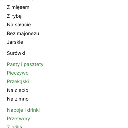
Z mięsem
Z rybą
Na sałacie
Bez majonezu
Jarskie
Surówki
Pasty i pasztety
Pieczywo
Przekąski
Na ciepło
Na zimno
Napoje i drinki
Przetwory
Z grilla