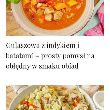
Gulaszowa z indykiem i
batatami – prosty pomysł na
obłędny w smaku obiad