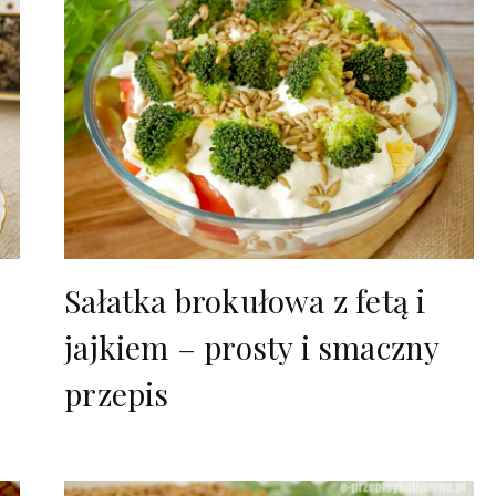
Sałatka brokułowa z fetą i
jajkiem – prosty i smaczny
przepis