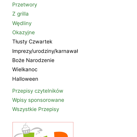
Przetwory
Z grilla
Wędliny
Okazyjne
Tłusty Czwartek
Imprezy/urodziny/karnawał
Boże Narodzenie
Wielkanoc
Halloween
Przepisy czytelników
Wpisy sponsorowane
Wszystkie Przepisy