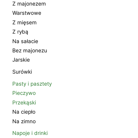
Z majonezem
Warstwowe
Z mięsem
Z rybą
Na sałacie
Bez majonezu
Jarskie
Surówki
Pasty i pasztety
Pieczywo
Przekąski
Na ciepło
Na zimno
Napoje i drinki