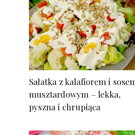
Sałatka z kalafiorem i sose
musztardowym – lekka,
pyszna i chrupiąca