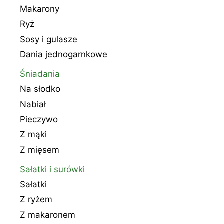
Makarony
Ryż
Sosy i gulasze
Dania jednogarnkowe
Śniadania
Na słodko
Nabiał
Pieczywo
Z mąki
Z mięsem
Sałatki i surówki
Sałatki
Z ryżem
Z makaronem