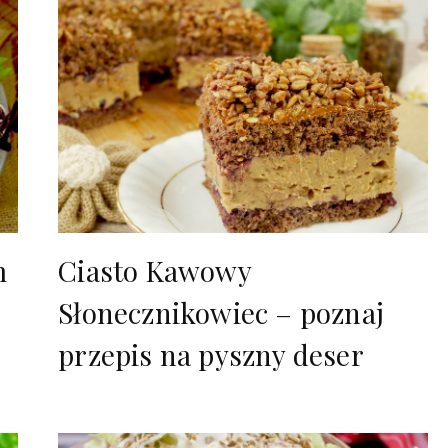
m
Ciasto Kawowy
Słonecznikowiec – poznaj
przepis na pyszny deser