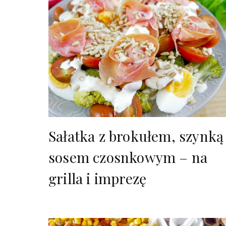
Sałatka z brokułem, szynką 
sosem czosnkowym – na
grilla i imprezę