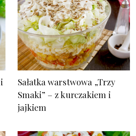
i
Sałatka warstwowa „Trzy
Smaki” – z kurczakiem i
jajkiem