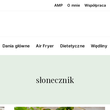
AMP
O mnie
Współpraca
Dania główne
Air Fryer
Dietetyczne
Wędliny
słonecznik