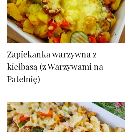
Zapiekanka warzywna z
kiełbasą (z Warzywami na
Patelnię)