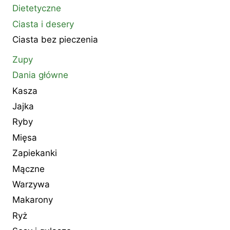
Dietetyczne
Ciasta i desery
Ciasta bez pieczenia
Zupy
Dania główne
Kasza
Jajka
Ryby
Mięsa
Zapiekanki
Mączne
Warzywa
Makarony
Ryż