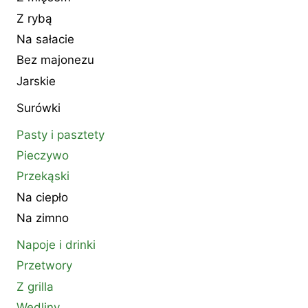
Z rybą
Na sałacie
Bez majonezu
Jarskie
Surówki
Pasty i pasztety
Pieczywo
Przekąski
Na ciepło
Na zimno
Napoje i drinki
Przetwory
Z grilla
Wędliny