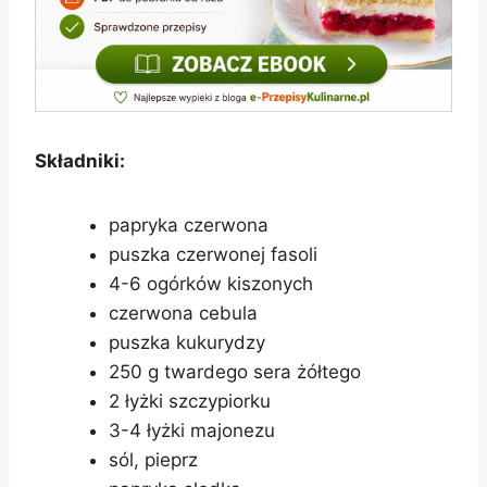
Składniki:
papryka czerwona
puszka czerwonej fasoli
4-6 ogórków kiszonych
czerwona cebula
puszka kukurydzy
250 g twardego sera żółtego
2 łyżki szczypiorku
3-4 łyżki majonezu
sól, pieprz