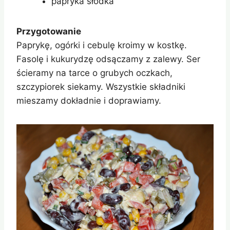
papryka słodka
Przygotowanie
Paprykę, ogórki i cebulę kroimy w kostkę.
Fasolę i kukurydzę odsączamy z zalewy. Ser
ścieramy na tarce o grubych oczkach,
szczypiorek siekamy. Wszystkie składniki
mieszamy dokładnie i doprawiamy.