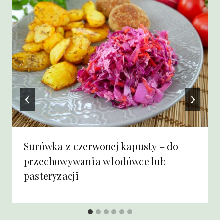
Surówka z czerwonej kapusty – do
przechowywania w lodówce lub
pasteryzacji