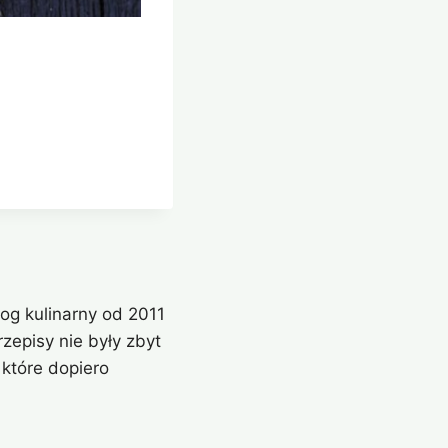
og kulinarny od 2011
zepisy nie były zbyt
które dopiero