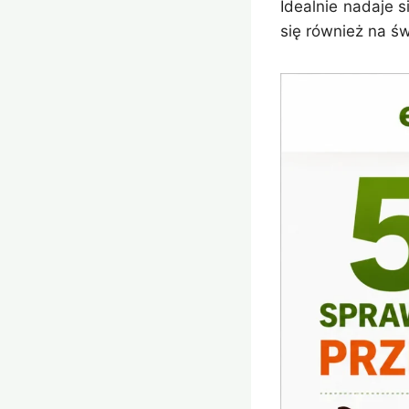
Idealnie nadaje 
się również na ś