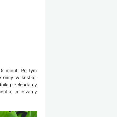
15 minut. Po tym
kroimy w kostkę.
dniki przekładamy
Sałatkę mieszamy