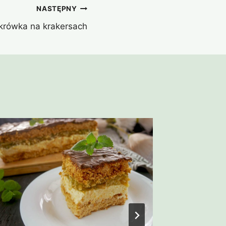
NASTĘPNY
 krówka na krakersach