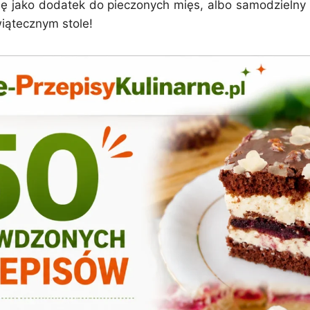
się jako dodatek do pieczonych mięs, albo samodzielny 
wiątecznym stole!