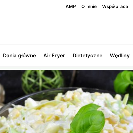
AMP
O mnie
Współpraca
Dania główne
Air Fryer
Dietetyczne
Wędliny