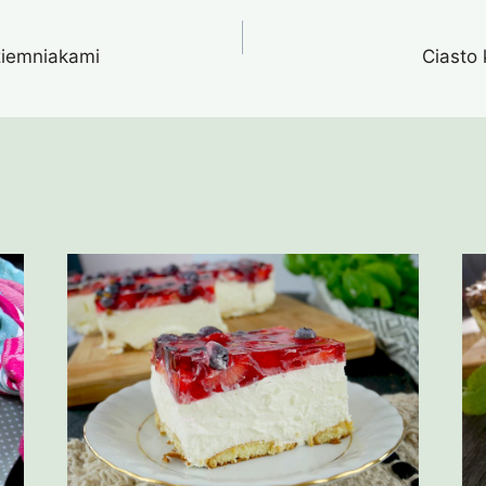
ziemniakami
Ciasto