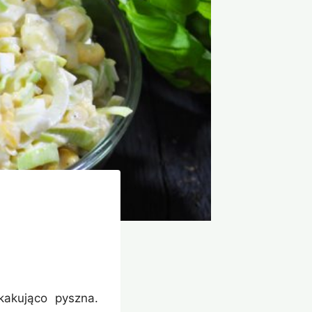
kakująco pyszna.