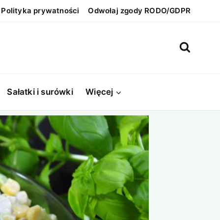
Polityka prywatności
Odwołaj zgody RODO/GDPR
Sałatki i surówki
Więcej