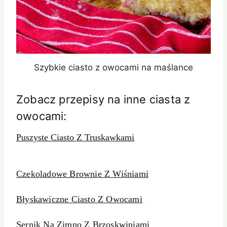
Szybkie ciasto z owocami na maślance
Zobacz przepisy na inne ciasta z
owocami:
Puszyste Ciasto Z Truskawkami
Czekoladowe Brownie Z Wiśniami
Błyskawiczne Ciasto Z Owocami
Sernik Na Zimno Z Brzoskwiniami