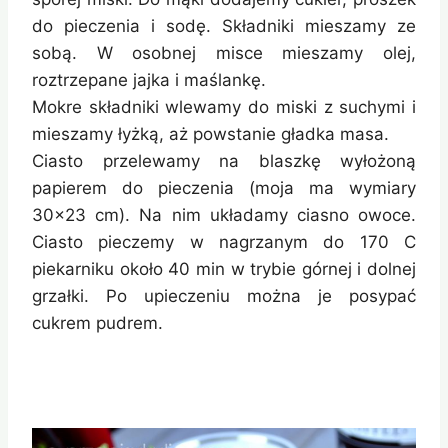
do pieczenia i sodę. Składniki mieszamy ze
sobą. W osobnej misce mieszamy olej,
roztrzepane jajka i maślankę.
Mokre składniki wlewamy do miski z suchymi i
mieszamy łyżką, aż powstanie gładka masa.
Ciasto przelewamy na blaszkę wyłożoną
papierem do pieczenia (moja ma wymiary
30×23 cm). Na nim układamy ciasno owoce.
Ciasto pieczemy w nagrzanym do 170 C
piekarniku około 40 min w trybie górnej i dolnej
grzałki. Po upieczeniu można je posypać
cukrem pudrem.