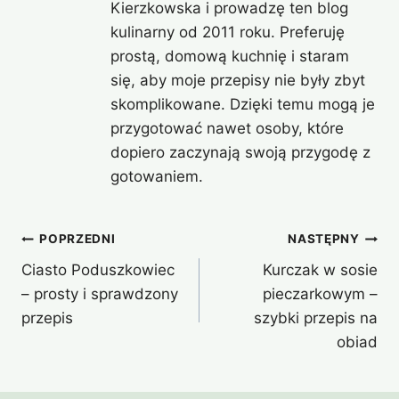
Kierzkowska i prowadzę ten blog
kulinarny od 2011 roku. Preferuję
prostą, domową kuchnię i staram
się, aby moje przepisy nie były zbyt
skomplikowane. Dzięki temu mogą je
przygotować nawet osoby, które
dopiero zaczynają swoją przygodę z
gotowaniem.
Nawigacja
POPRZEDNI
NASTĘPNY
Ciasto Poduszkowiec
Kurczak w sosie
wpisu
– prosty i sprawdzony
pieczarkowym –
przepis
szybki przepis na
obiad