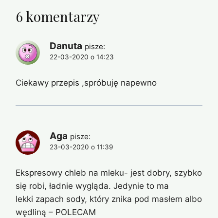
6 komentarzy
Danuta
pisze:
22-03-2020 o 14:23
Ciekawy przepis ,spróbuję napewno
Aga
pisze:
23-03-2020 o 11:39
Ekspresowy chleb na mleku- jest dobry, szybko
się robi, ładnie wygląda. Jedynie to ma
lekki zapach sody, który znika pod masłem albo
wędliną – POLECAM