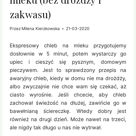
zakwasu)
Przez
Milena Kierzkowska
21-03-2020
Ekspresowy chleb na mleku przygotujemy
dosłownie w 5 minut, potem wystarczy go
upiec i cieszyć się pysznym, domowym
pieczywem. Jest to sprawdzony przepis na
awaryjny chleb, kiedy w domu nie ma drożdży,
albo zwyczajnie nie chce wam się czekać, aż
ciasto wyrośnie. Jeśli chcecie, aby chleb
zachował świeżość na dłużej, zawińcie go w
bawełnianą ściereczkę. Wtedy dobry jest
również na drugi dzień. Może nawet na trzeci,
ale nigdy tak długo u nas nie wytrwał.