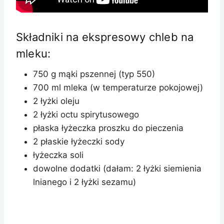
Składniki na ekspresowy chleb na
mleku:
750 g mąki pszennej (typ 550)
700 ml mleka (w temperaturze pokojowej)
2 łyżki oleju
2 łyżki octu spirytusowego
płaska łyżeczka proszku do pieczenia
2 płaskie łyżeczki sody
łyżeczka soli
dowolne dodatki (dałam: 2 łyżki siemienia
lnianego i 2 łyżki sezamu)