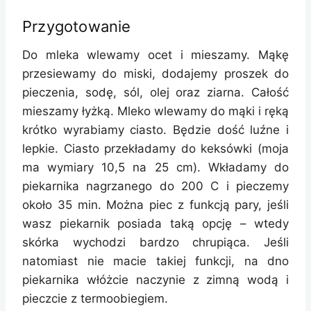
Przygotowanie
Do mleka wlewamy ocet i mieszamy. Mąkę
przesiewamy do miski, dodajemy proszek do
pieczenia, sodę, sól, olej oraz ziarna. Całość
mieszamy łyżką. Mleko wlewamy do mąki i ręką
krótko wyrabiamy ciasto. Będzie dość luźne i
lepkie. Ciasto przekładamy do keksówki (moja
ma wymiary 10,5 na 25 cm). Wkładamy do
piekarnika nagrzanego do 200 C i pieczemy
około 35 min. Można piec z funkcją pary, jeśli
wasz piekarnik posiada taką opcję – wtedy
skórka wychodzi bardzo chrupiąca. Jeśli
natomiast nie macie takiej funkcji, na dno
piekarnika włóżcie naczynie z zimną wodą i
pieczcie z termoobiegiem.