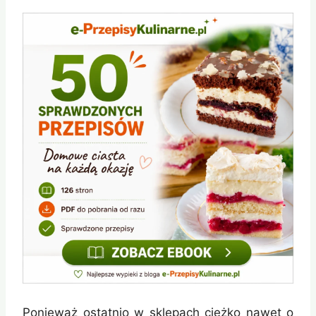
Ponieważ ostatnio w sklepach ciężko nawet o