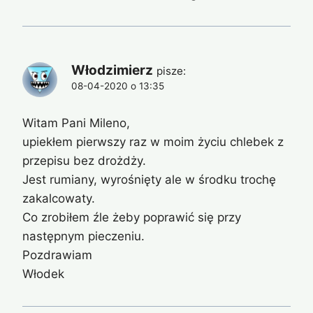
Włodzimierz
pisze:
08-04-2020 o 13:35
Witam Pani Mileno,
upiekłem pierwszy raz w moim życiu chlebek z
przepisu bez drożdży.
Jest rumiany, wyrośnięty ale w środku trochę
zakalcowaty.
Co zrobiłem źle żeby poprawić się przy
następnym pieczeniu.
Pozdrawiam
Włodek