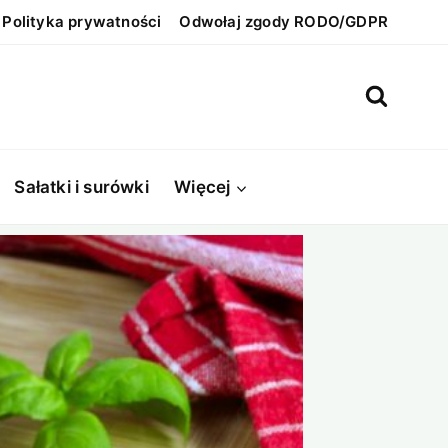
Polityka prywatności
Odwołaj zgody RODO/GDPR
Sałatki i surówki
Więcej