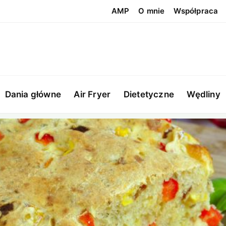
AMP
O mnie
Współpraca
Dania główne
Air Fryer
Dietetyczne
Wędliny