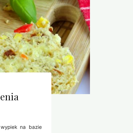
ienia
 wypiek na bazie