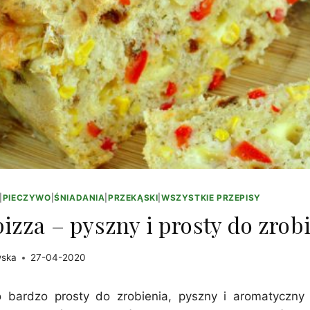
|
PIECZYWO
|
ŚNIADANIA
|
PRZEKĄSKI
|
WSZYSTKIE PRZEPISY
izza – pyszny i prosty do zrob
wska
27-04-2020
o bardzo prosty do zrobienia, pyszny i aromatyczny