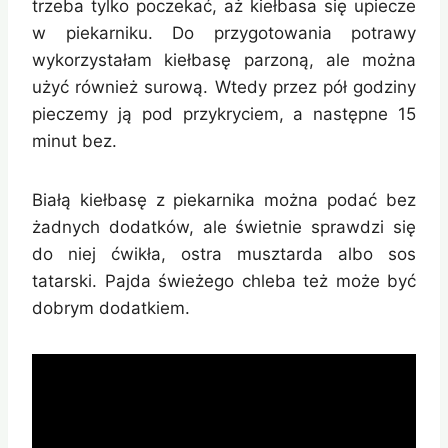
trzeba tylko poczekać, aż kiełbasa się upiecze
w piekarniku. Do przygotowania potrawy
wykorzystałam kiełbasę parzoną, ale można
użyć również surową. Wtedy przez pół godziny
pieczemy ją pod przykryciem, a następne 15
minut bez.
Białą kiełbasę z piekarnika można podać bez
żadnych dodatków, ale świetnie sprawdzi się
do niej ćwikła, ostra musztarda albo sos
tatarski. Pajda świeżego chleba też może być
dobrym dodatkiem.