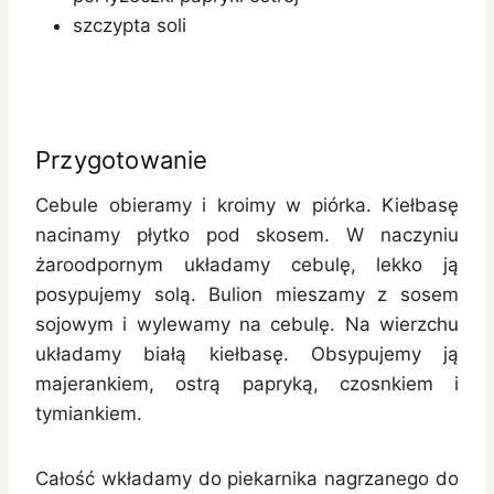
szczypta soli
Przygotowanie
Cebule obieramy i kroimy w piórka. Kiełbasę
nacinamy płytko pod skosem. W naczyniu
żaroodpornym układamy cebulę, lekko ją
posypujemy solą. Bulion mieszamy z sosem
sojowym i wylewamy na cebulę. Na wierzchu
układamy białą kiełbasę. Obsypujemy ją
majerankiem, ostrą papryką, czosnkiem i
tymiankiem.
Całość wkładamy do piekarnika nagrzanego do