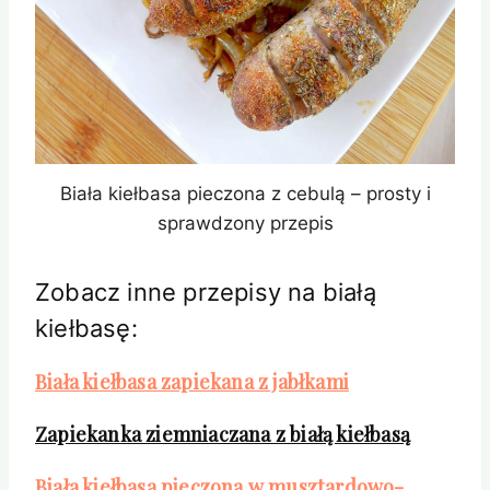
Biała kiełbasa pieczona z cebulą – prosty i
sprawdzony przepis
Zobacz inne przepisy na białą
kiełbasę:
Biała kiełbasa zapiekana z jabłkami
Zapiekanka ziemniaczana z białą kiełbasą
Biała kiełbasa pieczona w musztardowo-