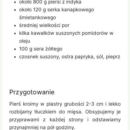
około 800 g piersi z indyka
około 120 g serka kanapkowego
śmietankowego
średniej wielkości por
kilka kawałków suszonych pomidorów w
oleju
100 g sera żółtego
czosnek suszony, ostra papryka, sól, pieprz
Przygotowanie
Pierś kroimy w plastry grubości 2-3 cm i lekko
rozbijamy tłuczkiem do mięsa. Obsypujemy je
przyprawami z każdej strony i odstawiamy
przynajmniej na pół godziny.