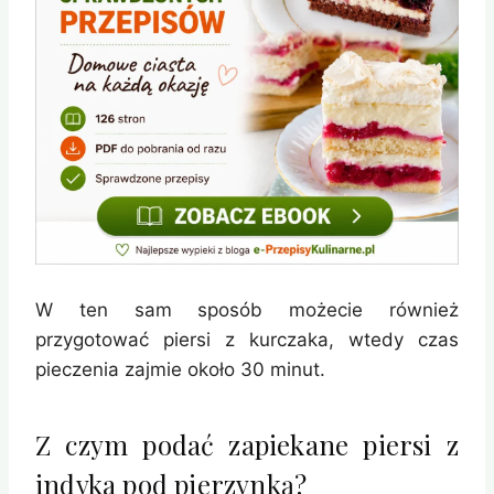
W ten sam sposób możecie również
przygotować piersi z kurczaka, wtedy czas
pieczenia zajmie około 30 minut.
Z czym podać zapiekane piersi z
indyka pod pierzynką?