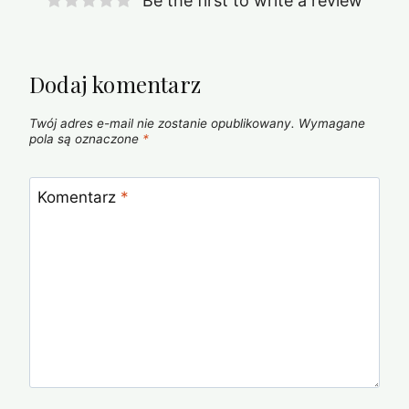
Be the first to write a review
Dodaj komentarz
Twój adres e-mail nie zostanie opublikowany.
Wymagane
pola są oznaczone
*
Komentarz
*