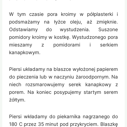
W tym czasie pora kroimy w półplasterki i
podsmażamy na łyżce oleju, aż zmięknie.
Odstawiamy do wystudzenia. Suszone
pomidory kroimy w kostkę. Wystudzonego pora
mieszamy z pomidorami i serkiem
kanapkowym.
Piersi układamy na blaszce wyłożonej papierem
do pieczenia lub w naczyniu żaroodpornym. Na
niech rozsmarowujemy serek kanapkowy z
porem. Na koniec posypujemy startym serem
żółtym.
Piersi wkładamy do piekarnika nagrzanego do
180 C przez 35 minut pod przykryciem. Blaszkę