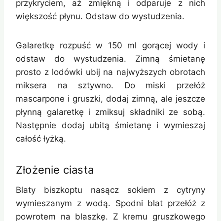
przykryciem, aż zmiękną i odparuje z nich
większość płynu. Odstaw do wystudzenia.
Galaretkę rozpuść w 150 ml gorącej wody i
odstaw do wystudzenia. Zimną śmietanę
prosto z lodówki ubij na najwyższych obrotach
miksera na sztywno. Do miski przełóż
mascarpone i gruszki, dodaj zimną, ale jeszcze
płynną galaretkę i zmiksuj składniki ze sobą.
Następnie dodaj ubitą śmietanę i wymieszaj
całość łyżką.
Złożenie ciasta
Blaty biszkoptu nasącz sokiem z cytryny
wymieszanym z wodą. Spodni blat przełóż z
powrotem na blaszkę. Z kremu gruszkowego