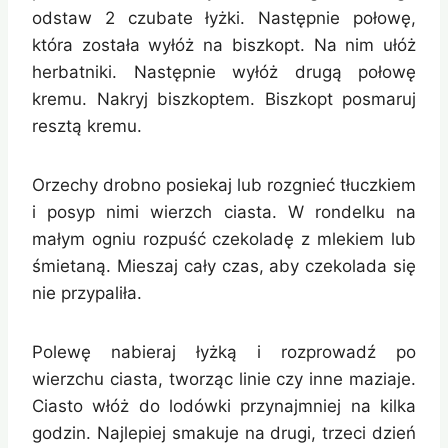
odstaw 2 czubate łyżki. Następnie połowę,
która została wyłóż na biszkopt. Na nim ułóż
herbatniki. Następnie wyłóż drugą połowę
kremu. Nakryj biszkoptem. Biszkopt posmaruj
resztą kremu.
Orzechy drobno posiekaj lub rozgnieć tłuczkiem
i posyp nimi wierzch ciasta. W rondelku na
małym ogniu rozpuść czekoladę z mlekiem lub
śmietaną. Mieszaj cały czas, aby czekolada się
nie przypaliła.
Polewę nabieraj łyżką i rozprowadź po
wierzchu ciasta, tworząc linie czy inne maziaje.
Ciasto włóż do lodówki przynajmniej na kilka
godzin. Najlepiej smakuje na drugi, trzeci dzień