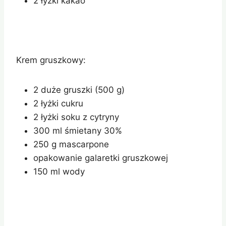
2 łyżki kakao
Krem gruszkowy:
2 duże gruszki (500 g)
2 łyżki cukru
2 łyżki soku z cytryny
300 ml śmietany 30%
250 g mascarpone
opakowanie galaretki gruszkowej
150 ml wody