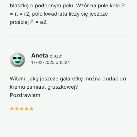
blaszkę o podobnym polu. Wzór na pole koła P
= π • r2, pole kwadratu liczy się jeszcze
prościej P = a2.
Aneta
pisze:
17-02-2025 o 15:24
Witam, jaką jeszcze galaretkę można dodać do
kremu zamiast gruszkowej?
Pozdrawiam