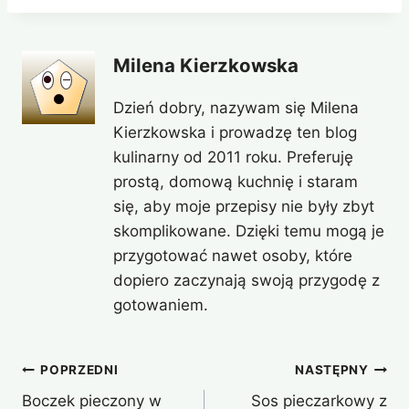
Milena Kierzkowska
Dzień dobry, nazywam się Milena
Kierzkowska i prowadzę ten blog
kulinarny od 2011 roku. Preferuję
prostą, domową kuchnię i staram
się, aby moje przepisy nie były zbyt
skomplikowane. Dzięki temu mogą je
przygotować nawet osoby, które
dopiero zaczynają swoją przygodę z
gotowaniem.
Nawigacja
POPRZEDNI
NASTĘPNY
Boczek pieczony w
Sos pieczarkowy z