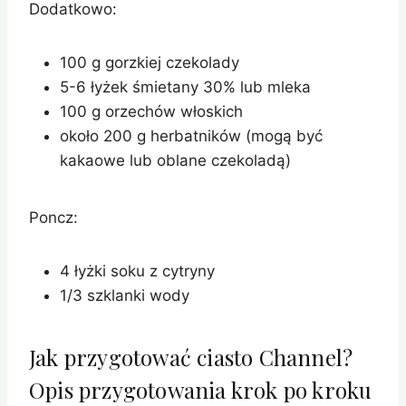
Dodatkowo:
100 g gorzkiej czekolady
5-6 łyżek śmietany 30% lub mleka
100 g orzechów włoskich
około 200 g herbatników (mogą być
kakaowe lub oblane czekoladą)
Poncz:
4 łyżki soku z cytryny
1/3 szklanki wody
Jak przygotować ciasto Channel?
Opis przygotowania krok po kroku