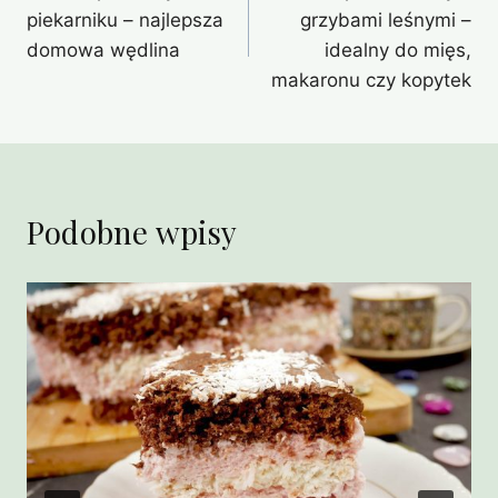
wpisu
piekarniku – najlepsza
grzybami leśnymi –
domowa wędlina
idealny do mięs,
makaronu czy kopytek
Podobne wpisy