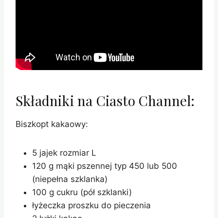
Składniki na Ciasto Channel:
Biszkopt kakaowy:
5 jajek rozmiar L
120 g mąki pszennej typ 450 lub 500
(niepełna szklanka)
100 g cukru (pół szklanki)
łyżeczka proszku do pieczenia