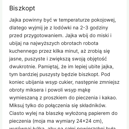
Biszkopt
Jajka powinny być w temperaturze pokojowej,
dlatego wyjmij je z lodówki na 2-3 godziny
przed przygotowaniem. Jajka wbij do miski i
ubijaj na najwyższych obrotach robota
kuchennego przez kilka minut, aż zrobią się
jasne, puszyste i zwiększą swoją objętość
dwukrotnie. Pamiętaj, że im lepiej ubite jajka,
tym bardziej puszysty będzie biszkopt. Pod
koniec ubijania wsyp cukier, następnie zmniejsz
obroty miksera i powoli wsyp mąkę
wymieszaną z proszkiem do pieczenia i kakao.
Miksuj tylko do połączenia się składników.
Ciasto wylej na blaszkę wyłożoną papierem do
pieczenia (moja ma wymiary 24×24 cm),
wyrównaj łyżką, aby na całej powierzchni była