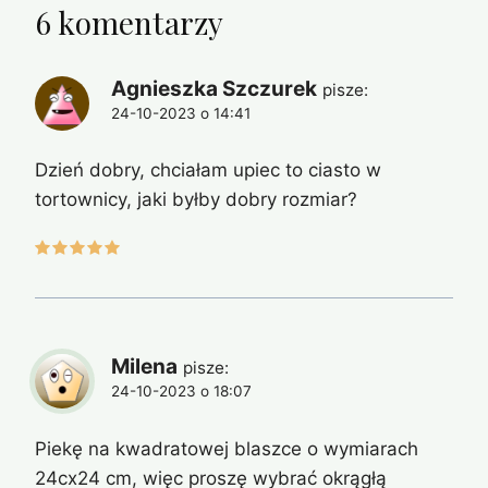
6 komentarzy
Agnieszka Szczurek
pisze:
24-10-2023 o 14:41
Dzień dobry, chciałam upiec to ciasto w
tortownicy, jaki byłby dobry rozmiar?
Milena
pisze:
24-10-2023 o 18:07
Piekę na kwadratowej blaszce o wymiarach
24cx24 cm, więc proszę wybrać okrągłą