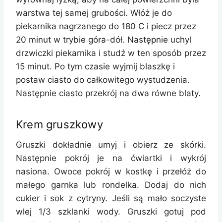
warstwa tej samej grubości. Włóż je do
piekarnika nagrzanego do 180 C i piecz przez
20 minut w trybie góra-dół. Następnie uchyl
drzwiczki piekarnika i studź w ten sposób przez
15 minut. Po tym czasie wyjmij blaszkę i
postaw ciasto do całkowitego wystudzenia.
Następnie ciasto przekrój na dwa równe blaty.
Krem gruszkowy
Gruszki dokładnie umyj i obierz ze skórki.
Następnie pokrój je na ćwiartki i wykrój
nasiona. Owoce pokrój w kostkę i przełóż do
małego garnka lub rondelka. Dodaj do nich
cukier i sok z cytryny. Jeśli są mało soczyste
wlej 1/3 szklanki wody. Gruszki gotuj pod