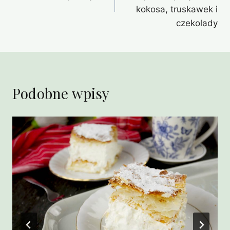
kokosa, truskawek i
czekolady
Podobne wpisy