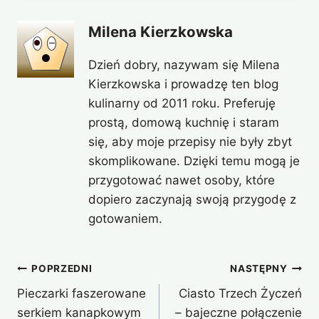
Milena Kierzkowska
Dzień dobry, nazywam się Milena
Kierzkowska i prowadzę ten blog
kulinarny od 2011 roku. Preferuję
prostą, domową kuchnię i staram
się, aby moje przepisy nie były zbyt
skomplikowane. Dzięki temu mogą je
przygotować nawet osoby, które
dopiero zaczynają swoją przygodę z
gotowaniem.
Nawigacja
POPRZEDNI
NASTĘPNY
Pieczarki faszerowane
Ciasto Trzech Życzeń
wpisu
serkiem kanapkowym
– bajeczne połączenie