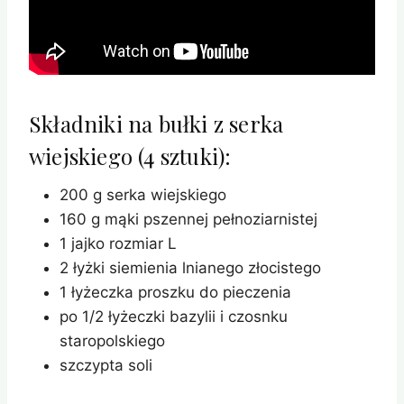
Składniki na bułki z serka
wiejskiego (4 sztuki):
200 g serka wiejskiego
160 g mąki pszennej pełnoziarnistej
1 jajko rozmiar L
2 łyżki siemienia lnianego złocistego
1 łyżeczka proszku do pieczenia
po 1/2 łyżeczki bazylii i czosnku
staropolskiego
szczypta soli