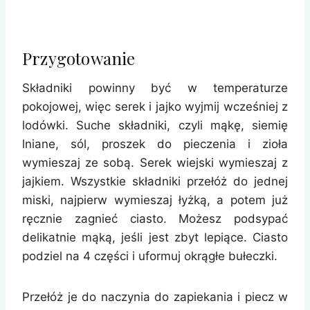
Przygotowanie
Składniki powinny być w temperaturze
pokojowej, więc serek i jajko wyjmij wcześniej z
lodówki. Suche składniki, czyli mąkę, siemię
lniane, sól, proszek do pieczenia i zioła
wymieszaj ze sobą. Serek wiejski wymieszaj z
jajkiem. Wszystkie składniki przełóż do jednej
miski, najpierw wymieszaj łyżką, a potem już
ręcznie zagnieć ciasto. Możesz podsypać
delikatnie mąką, jeśli jest zbyt lepiące. Ciasto
podziel na 4 części i uformuj okrągłe bułeczki.
Przełóż je do naczynia do zapiekania i piecz w